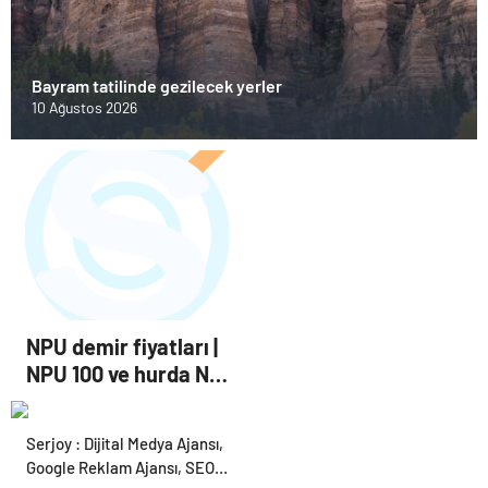
Bayram tatilinde gezilecek yerler
10 Ağustos 2026
NPU demir fiyatları |
NPU 100 ve hurda NPU
hesaplama
Serjoy : Dijital Medya Ajansı,
Google Reklam Ajansı, SEO