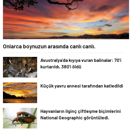
Onlarca boynuzun arasında canlı canlı.
Avustralya’da kıyıya vuran balinalar: 70’i
kurtarıldı, 380’i öldü
Küçük yavru annesi tarafından katledildi
Hayvanların ilginç çiftleşme biçimlerini
National Geographic görüntüledi.