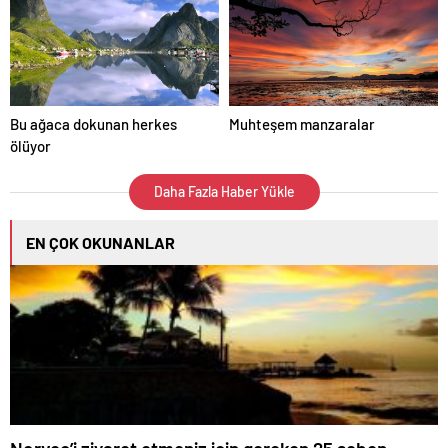
Bu ağaca dokunan herkes
Muhteşem manzaralar
ölüyor
Daha Fazla Haber Yükle
EN ÇOK OKUNANLAR