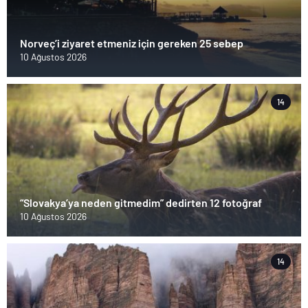
Norveç’i ziyaret etmeniz için gereken 25 sebep
10 Ağustos 2026
14
“Slovakya’ya neden gitmedim” dedirten 12 fotoğraf
10 Ağustos 2026
14