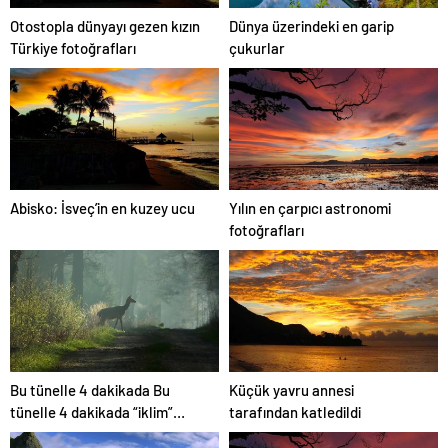
Otostopla dünyayı gezen kızın
Dünya üzerindeki en garip
Türkiye fotoğrafları
çukurlar
Abisko: İsveç’in en kuzey ucu
Yılın en çarpıcı astronomi
fotoğrafları
Bu tünelle 4 dakikada Bu
Küçük yavru annesi
tünelle 4 dakikada “iklim”
tarafından katledildi
değişecek