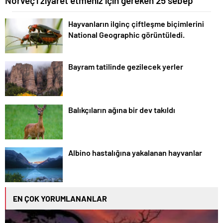
Norveç’i ziyaret etmeniz için gereken 25 sebep
Hayvanların ilginç çiftleşme biçimlerini
National Geographic görüntüledi.
Bayram tatilinde gezilecek yerler
Balıkçıların ağına bir dev takıldı
Albino hastalığına yakalanan hayvanlar
EN ÇOK YORUMLANANLAR