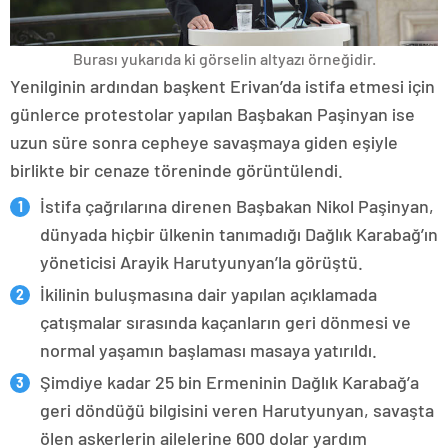
Burası yukarıda ki görselin altyazı örneğidir.
Yenilginin ardından başkent Erivan’da istifa etmesi için
günlerce protestolar yapılan Başbakan Paşinyan ise
uzun süre sonra cepheye savaşmaya giden eşiyle
birlikte bir cenaze töreninde görüntülendi.
İstifa çağrılarına direnen Başbakan Nikol Paşinyan,
dünyada hiçbir ülkenin tanımadığı Dağlık Karabağ’ın
yöneticisi Arayik Harutyunyan’la görüştü.
İkilinin buluşmasına dair yapılan açıklamada
çatışmalar sırasında kaçanların geri dönmesi ve
normal yaşamın başlaması masaya yatırıldı.
Şimdiye kadar 25 bin Ermeninin Dağlık Karabağ’a
geri döndüğü bilgisini veren Harutyunyan, savaşta
ölen askerlerin ailelerine 600 dolar yardım