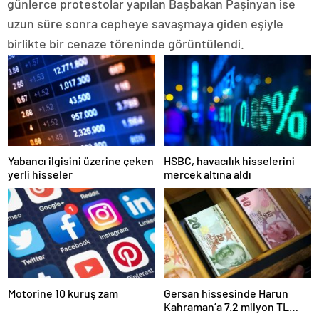
günlerce protestolar yapılan Başbakan Paşinyan ise
uzun süre sonra cepheye savaşmaya giden eşiyle
birlikte bir cenaze töreninde görüntülendi.
Yabancı ilgisini üzerine çeken
HSBC, havacılık hisselerini
yerli hisseler
mercek altına aldı
Motorine 10 kuruş zam
Gersan hissesinde Harun
Kahraman’a 7.2 milyon TL