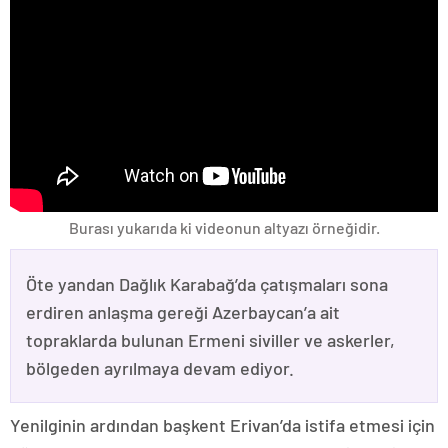
Burası yukarıda ki videonun altyazı örneğidir.
Öte yandan Dağlık Karabağ’da çatışmaları sona
erdiren anlaşma gereği Azerbaycan’a ait
topraklarda bulunan Ermeni siviller ve askerler,
bölgeden ayrılmaya devam ediyor.
Yenilginin ardından başkent Erivan’da istifa etmesi için