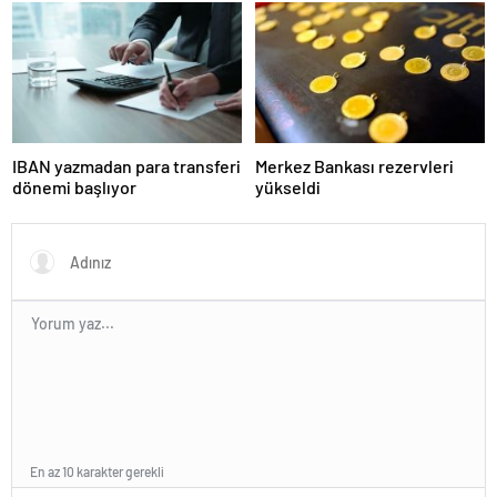
para cezası
IBAN yazmadan para transferi
Merkez Bankası rezervleri
dönemi başlıyor
yükseldi
En az 10 karakter gerekli