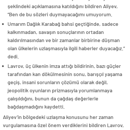
şeklindeki açıklamasına katıldığını bildiren Aliyev,
“Ben de bu sözleri duymayacağımı umuyorum.
Umarım Dağlık Karabağ bahsi geçtiğinde, sadece
kalkınmadan, savaşın sonuçlarının ortadan
kaldırılmasından ve bir zamanlar birbirine düşman
olan ülkelerin uzlaşmasıyla ilgili haberler duyacağız.”
dedi.
Lavrov, üç ülkenin imza attığı bildirinin, bazı güçler
tarafından kan dökülmesinin sonu, barışçıl yaşama
geçiş, insani sorunların çözümü olarak değil,
jeopolitik oyunların prizmasıyla yorumlanmaya
çalışıldığını, bunun da çağdaş değerlerle
bağdaşmadığını kaydetti.
Aliyev’in bölgedeki uzlaşma konusunu her zaman
vurgulamasına özel önem verdiklerini bildiren Lavrov,