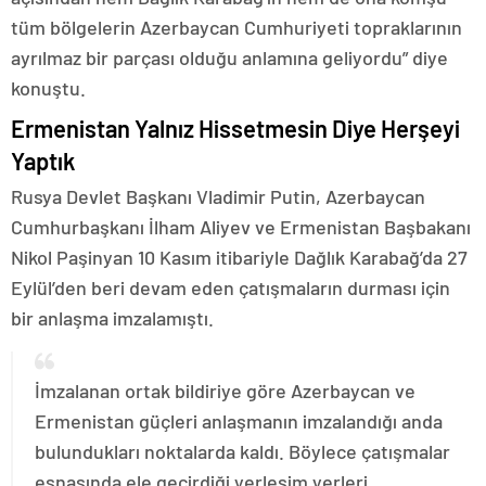
tüm bölgelerin Azerbaycan Cumhuriyeti topraklarının
ayrılmaz bir parçası olduğu anlamına geliyordu” diye
konuştu.
Ermenistan Yalnız Hissetmesin Diye Herşeyi
Yaptık
Rusya Devlet Başkanı Vladimir Putin, Azerbaycan
Cumhurbaşkanı İlham Aliyev ve Ermenistan Başbakanı
Nikol Paşinyan 10 Kasım itibariyle Dağlık Karabağ’da 27
Eylül’den beri devam eden çatışmaların durması için
bir anlaşma imzalamıştı.
İmzalanan ortak bildiriye göre Azerbaycan ve
Ermenistan güçleri anlaşmanın imzalandığı anda
bulundukları noktalarda kaldı. Böylece çatışmalar
esnasında ele geçirdiği yerleşim yerleri