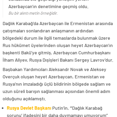
Azerbaycan’ın denetimine geçmiş oldu.
Bu bir alıntı metin örneğidir.
Dağlık Karabağ’da Azerbaycan ile Ermenistan arasında
çatışmaları sonlandıran anlaşmanın ardından
bölgedeki durum ile ilgili temaslarda bulunmak üzere
Rus hükümet üyelerinden oluşan heyet Azerbaycan’ın
başkenti Bakü’ye gitmiş, Azerbaycan Cumhurbaşkanı
İlham Aliyev, Rusya Dışişleri Bakanı Sergey Lavrov’dur.
Başbakan Yardımcıları Aleksandr Novak ve Aleksey
Overçuk oluşan heyet Azerbaycan, Ermenistan ve
Rusya’nın imzaladığı üçlü bildirinin bölgede sağlam ve
uzun süreli barışın sağlanması açısından önemli adım
olduğunu açıklamıştı.
Rusya Devlet Başkanı
Putin’in, “‘Dağlık Karabağ
sorunu’ ifadesini bir daha duymamayı umuyorum”