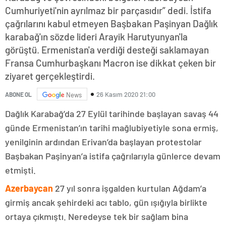
Cumhuriyeti'nin ayrılmaz bir parçasıdır” dedi. İstifa
çağrılarını kabul etmeyen Başbakan Paşinyan Dağlık
karabağ'ın sözde lideri Arayik Harutyunyan'la
görüştü. Ermenistan'a verdiği desteği saklamayan
Fransa Cumhurbaşkanı Macron ise dikkat çeken bir
ziyaret gerçekleştirdi.
26 Kasım 2020 21:00
ABONE OL
News
Dağlık Karabağ’da 27 Eylül tarihinde başlayan savaş 44
günde Ermenistan’ın tarihi mağlubiyetiyle sona ermiş,
yenilginin ardından Erivan’da başlayan protestolar
Başbakan Paşinyan’a istifa çağrılarıyla günlerce devam
etmişti.
Azerbaycan
27 yıl sonra işgalden kurtulan Ağdam’a
girmiş ancak şehirdeki acı tablo, gün ışığıyla birlikte
ortaya çıkmıştı. Neredeyse tek bir sağlam bina