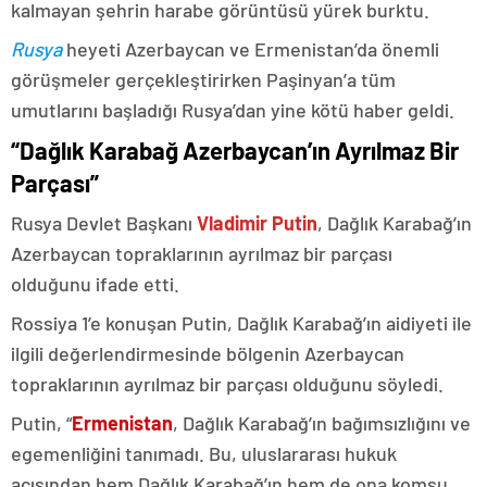
kalmayan şehrin harabe görüntüsü yürek burktu.
Rusya
heyeti Azerbaycan ve Ermenistan’da önemli
görüşmeler gerçekleştirirken Paşinyan’a tüm
umutlarını başladığı Rusya’dan yine kötü haber geldi.
“Dağlık Karabağ Azerbaycan’ın Ayrılmaz Bir
Parçası”
Rusya Devlet Başkanı
Vladimir Putin
, Dağlık Karabağ’ın
Azerbaycan topraklarının ayrılmaz bir parçası
olduğunu ifade etti.
Rossiya 1’e konuşan Putin, Dağlık Karabağ’ın aidiyeti ile
ilgili değerlendirmesinde bölgenin Azerbaycan
topraklarının ayrılmaz bir parçası olduğunu söyledi.
Putin, “
Ermenistan
, Dağlık Karabağ’ın bağımsızlığını ve
egemenliğini tanımadı. Bu, uluslararası hukuk
açısından hem Dağlık Karabağ’ın hem de ona komşu