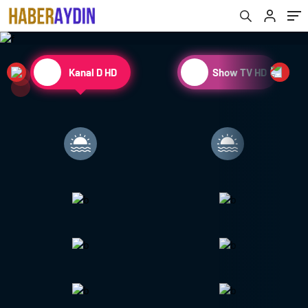
Kanal D HD
Show TV HD