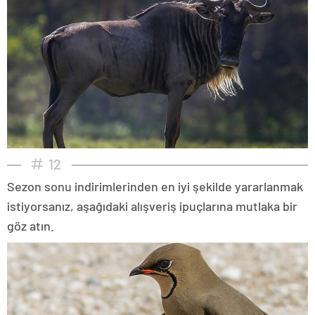
12
Sezon sonu indirimlerinden en iyi şekilde yararlanmak
istiyorsanız, aşağıdaki alışveriş ipuçlarına mutlaka bir
göz atın.