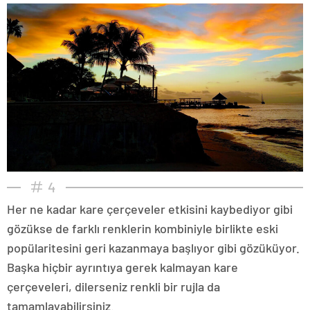
4
Her ne kadar kare çerçeveler etkisini kaybediyor gibi
gözükse de farklı renklerin kombiniyle birlikte eski
popülaritesini geri kazanmaya başlıyor gibi gözüküyor.
Başka hiçbir ayrıntıya gerek kalmayan kare
çerçeveleri, dilerseniz renkli bir rujla da
tamamlayabilirsiniz.