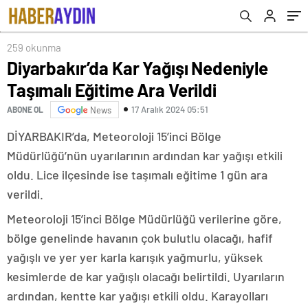
259 okunma
Diyarbakır’da Kar Yağışı Nedeniyle
Taşımalı Eğitime Ara Verildi
17 Aralık 2024 05:51
ABONE OL
News
DİYARBAKIR’da, Meteoroloji 15’inci Bölge
Müdürlüğü’nün uyarılarının ardından kar yağışı etkili
oldu. Lice ilçesinde ise taşımalı eğitime 1 gün ara
verildi.
Meteoroloji 15’inci Bölge Müdürlüğü verilerine göre,
bölge genelinde havanın çok bulutlu olacağı, hafif
yağışlı ve yer yer karla karışık yağmurlu, yüksek
kesimlerde de kar yağışlı olacağı belirtildi. Uyarıların
ardından, kentte kar yağışı etkili oldu. Karayolları