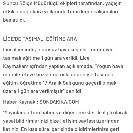
9’uncu Bölge Müdürlüğü ekipleri tarafından, yağışın
etkili olduğu kara yollarında temizleme çalışmaları
başlatıldı.
LİCE’DE TAŞIMALI EĞİTİME ARA
Lice ilçesinde, olumsuz hava koşulları nedeniyle
taşımalı eğitime 1 gün ara verildi. Lice
Kaymakamlığı’ndan yapılan açıklamada, “Yoğun hava
muhalefeti ve buzlanma riski nedeniyle taşımalı
eğitim-öğretime 17 Aralık Salı günü geçerli olmak
üzere 1 gün ara verilmiştir” denildi.
Haber Kaynak : SONDAKIKA.COM
“Yayınlanan tüm haber ve diğer içerikler ile ilgili olarak
yasal bildirimlerinizi bize iletişim sayfası üzerinden
iletiniz. En kısa süre içerisinde bildirimlerinize geri