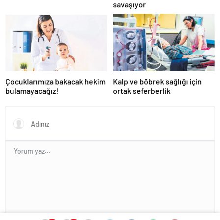
savaşıyor
Çocuklarımıza bakacak hekim
Kalp ve böbrek sağlığı için
bulamayacağız!
ortak seferberlik
En az 10 karakter gerekli