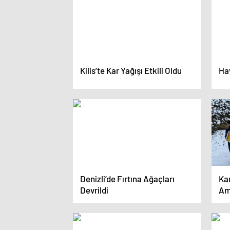
Kilis’te Kar Yağışı Etkili Oldu
Hav
Denizli’de Fırtına Ağaçları
Kar
Devrildi
Am
Ula