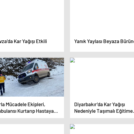
za’da Kar Yağışı Etkili
Yanık Yaylası Beyaza Bürü
la Mücadele Ekipleri,
Diyarbakır’da Kar Yağışı
bulansı Kurtarıp Hastaya
Nedeniyle Taşımalı Eğitime
ştı
Ara Verildi