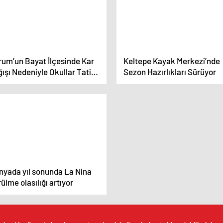
rum’un Bayat İlçesinde Kar
Keltepe Kayak Merkezi’nde
ışı Nedeniyle Okullar Tatil
Sezon Hazırlıkları Sürüyor
ldi
nyada yıl sonunda La Nina
ülme olasılığı artıyor