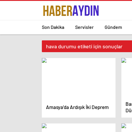
Son Dakika
Servisler
Gündem
hava durumu etiketi için sonuçlar
Ban
Amasya’da Ardışık İki Deprem
Dü