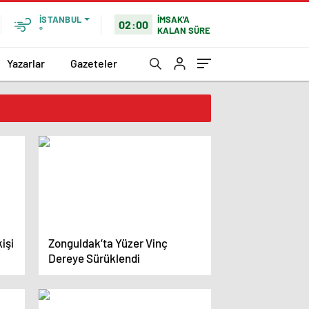
İMSAK'A
İSTANBUL
02:00
KALAN SÜRE
°
Yazarlar
Gazeteler
işi
Zonguldak’ta Yüzer Vinç
Dereye Sürüklendi