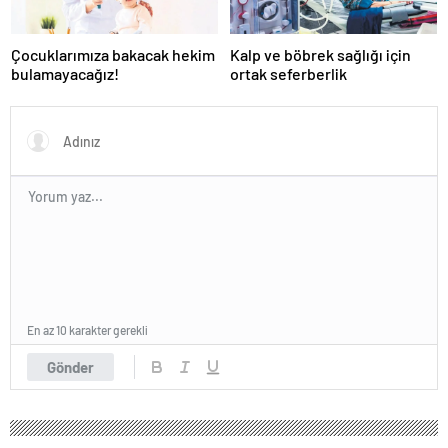
Çocuklarımıza bakacak hekim
Kalp ve böbrek sağlığı için
bulamayacağız!
ortak seferberlik
En az 10 karakter gerekli
Gönder