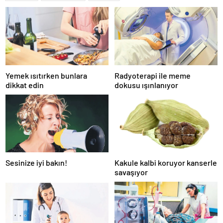
Yemek ısıtırken bunlara
Radyoterapi ile meme
dikkat edin
dokusu ışınlanıyor
Sesinize iyi bakın!
Kakule kalbi koruyor kanserle
savaşıyor