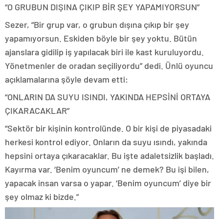
“O GRUBUN DIŞINA ÇIKIP BİR ŞEY YAPAMIYORSUN”
Sezer, “Bir grup var, o grubun dışına çıkıp bir şey
yapamıyorsun. Eskiden böyle bir şey yoktu. Bütün
ajanslara gidilip iş yapılacak biri ile kast kuruluyordu.
Yönetmenler de oradan seçiliyordu” dedi. Ünlü oyuncu
açıklamalarına şöyle devam etti:
“ONLARIN DA SUYU ISINDI, YAKINDA HEPSİNİ ORTAYA
ÇIKARACAKLAR”
“Sektör bir kişinin kontrolünde. O bir kişi de piyasadaki
herkesi kontrol ediyor. Onların da suyu ısındı, yakında
hepsini ortaya çıkaracaklar. Bu işte adaletsizlik başladı.
Kayırma var. ‘Benim oyuncum’ ne demek? Bu işi bilen,
yapacak insan varsa o yapar. ‘Benim oyuncum’ diye bir
şey olmaz ki bizde.”