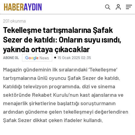
çıkacaklar
201 okunma
Tekelleşme tartışmalarına Şafak
Sezer de katıldı: Onların suyu ısındı,
yakında ortaya çıkacaklar
15 Ocak 2025 02:35
ABONE OL
News
Magazin gündeminin ilk sıralarındaki ‘Tekelleşme’
tartışmalarına ünlü oyuncu Şafak Sezer de katıldı.
Katıldığı televizyon programında, dizi ve sinema
sektöründe Rekabet Kurulu’nun kast ajanslarına ve
menajerlik şirketlerine başlattığı soruşturmanın
ardından gündeme gelen tekelleşmeyi değerlendiren
Şafak Sezer dikkat çeken ifadeler kullandı.