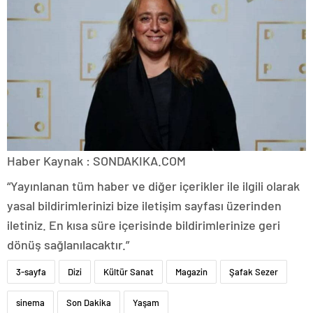
Haber Kaynak : SONDAKIKA.COM
“Yayınlanan tüm haber ve diğer içerikler ile ilgili olarak
yasal bildirimlerinizi bize iletişim sayfası üzerinden
iletiniz. En kısa süre içerisinde bildirimlerinize geri
dönüş sağlanılacaktır.”
3-sayfa
Dizi
Kültür Sanat
Magazin
Şafak Sezer
sinema
Son Dakika
Yaşam