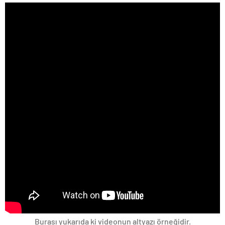
Burası yukarıda ki videonun altyazı örneğidir.