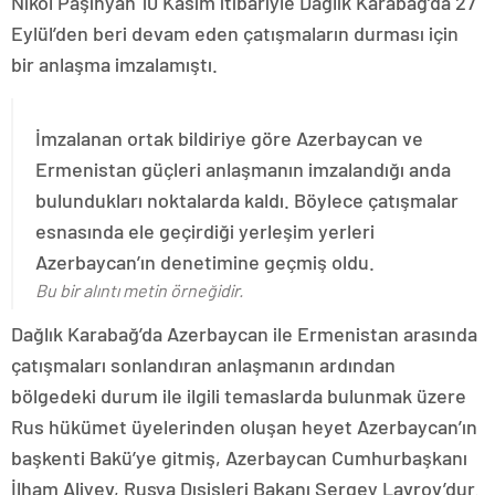
Nikol Paşinyan 10 Kasım itibariyle Dağlık Karabağ’da 27
Eylül’den beri devam eden çatışmaların durması için
bir anlaşma imzalamıştı.
İmzalanan ortak bildiriye göre Azerbaycan ve
Ermenistan güçleri anlaşmanın imzalandığı anda
bulundukları noktalarda kaldı. Böylece çatışmalar
esnasında ele geçirdiği yerleşim yerleri
Azerbaycan’ın denetimine geçmiş oldu.
Bu bir alıntı metin örneğidir.
Dağlık Karabağ’da Azerbaycan ile Ermenistan arasında
çatışmaları sonlandıran anlaşmanın ardından
bölgedeki durum ile ilgili temaslarda bulunmak üzere
Rus hükümet üyelerinden oluşan heyet Azerbaycan’ın
başkenti Bakü’ye gitmiş, Azerbaycan Cumhurbaşkanı
İlham Aliyev, Rusya Dışişleri Bakanı Sergey Lavrov’dur.