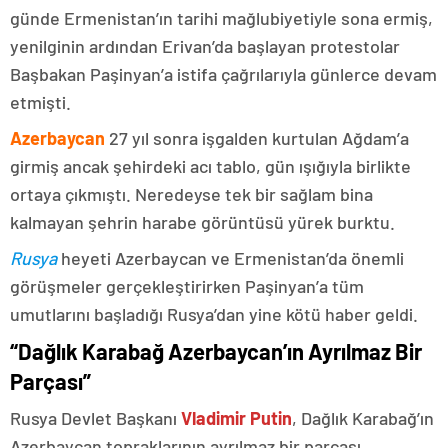
günde Ermenistan’ın tarihi mağlubiyetiyle sona ermiş,
yenilginin ardından Erivan’da başlayan protestolar
Başbakan Paşinyan’a istifa çağrılarıyla günlerce devam
etmişti.
Azerbaycan
27 yıl sonra işgalden kurtulan Ağdam’a
girmiş ancak şehirdeki acı tablo, gün ışığıyla birlikte
ortaya çıkmıştı. Neredeyse tek bir sağlam bina
kalmayan şehrin harabe görüntüsü yürek burktu.
Rusya
heyeti Azerbaycan ve Ermenistan’da önemli
görüşmeler gerçekleştirirken Paşinyan’a tüm
umutlarını başladığı Rusya’dan yine kötü haber geldi.
“Dağlık Karabağ Azerbaycan’ın Ayrılmaz Bir
Parçası”
Rusya Devlet Başkanı
Vladimir Putin
, Dağlık Karabağ’ın
Azerbaycan topraklarının ayrılmaz bir parçası