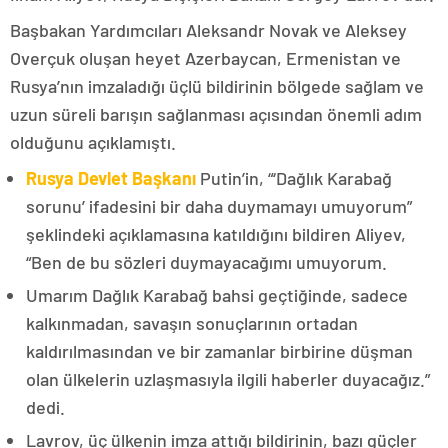
Başbakan Yardımcıları Aleksandr Novak ve Aleksey
Overçuk oluşan heyet Azerbaycan, Ermenistan ve
Rusya’nın imzaladığı üçlü bildirinin bölgede sağlam ve
uzun süreli barışın sağlanması açısından önemli adım
olduğunu açıklamıştı.
Rusya Devlet Başkanı
Putin’in, “‘Dağlık Karabağ
sorunu’ ifadesini bir daha duymamayı umuyorum”
şeklindeki açıklamasına katıldığını bildiren Aliyev,
“Ben de bu sözleri duymayacağımı umuyorum.
Umarım Dağlık Karabağ bahsi geçtiğinde, sadece
kalkınmadan, savaşın sonuçlarının ortadan
kaldırılmasından ve bir zamanlar birbirine düşman
olan ülkelerin uzlaşmasıyla ilgili haberler duyacağız.”
dedi.
Lavrov, üç ülkenin imza attığı bildirinin, bazı güçler