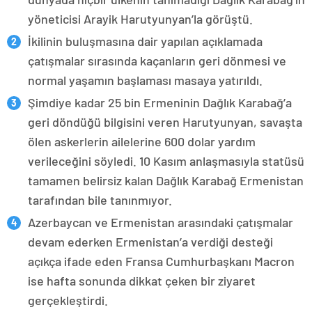
yöneticisi Arayik Harutyunyan’la görüştü.
İkilinin buluşmasına dair yapılan açıklamada
çatışmalar sırasında kaçanların geri dönmesi ve
normal yaşamın başlaması masaya yatırıldı.
Şimdiye kadar 25 bin Ermeninin Dağlık Karabağ’a
geri döndüğü bilgisini veren Harutyunyan, savaşta
ölen askerlerin ailelerine 600 dolar yardım
verileceğini söyledi. 10 Kasım anlaşmasıyla statüsü
tamamen belirsiz kalan Dağlık Karabağ Ermenistan
tarafından bile tanınmıyor.
Azerbaycan ve Ermenistan arasındaki çatışmalar
devam ederken Ermenistan’a verdiği desteği
açıkça ifade eden Fransa Cumhurbaşkanı Macron
ise hafta sonunda dikkat çeken bir ziyaret
gerçekleştirdi.