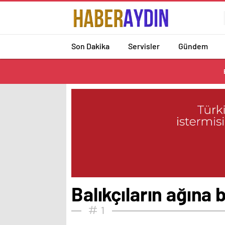
Son Dakika
Servisler
Gündem
Balıkçıların ağına b
1