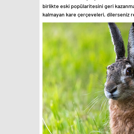
birlikte eski popülaritesini geri kazanm
kalmayan kare çerçeveleri, dilerseniz re