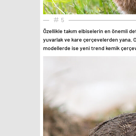
5
Özellikle takım elbiselerin en önemli de
yuvarlak ve kare çerçevelerden yana. O
modellerde ise yeni trend kemik çerçev