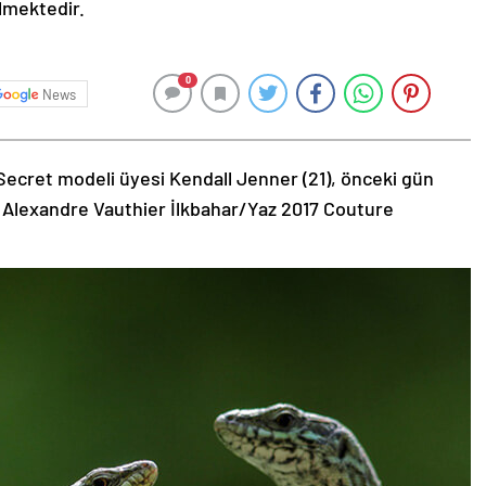
ilmektedir.
0
News
Secret modeli üyesi Kendall Jenner (21), önceki gün
 Alexandre Vauthier İlkbahar/Yaz 2017 Couture