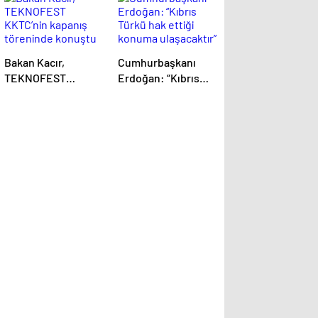
Bakan Kacır,
Cumhurbaşkanı
TEKNOFEST
Erdoğan: “Kıbrıs
KKTC’nin kapanış
Türkü hak ettiği
töreninde konuştu
konuma
Açıklaması
ulaşacaktır”