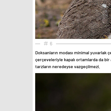
6
Doksanların modası minimal yuvarlak çe
çerçeveleriyle kapalı ortamlarda da bir 
tarzların neredeyse vazgeçilmezi.