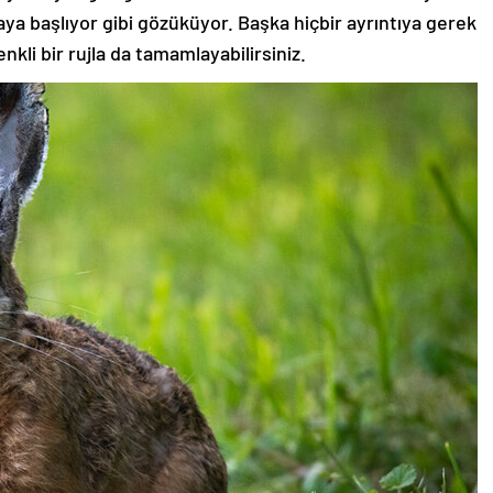
aya başlıyor gibi gözüküyor. Başka hiçbir ayrıntıya gerek
nkli bir rujla da tamamlayabilirsiniz.