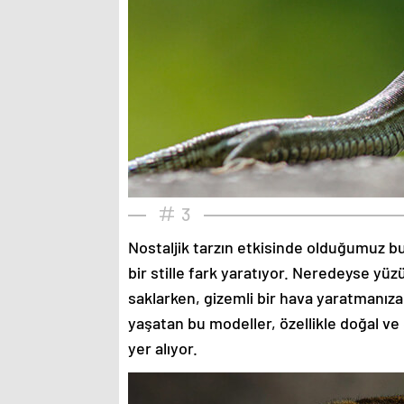
3
Nostaljik tarzın etkisinde olduğumuz bu
bir stille fark yaratıyor. Neredeyse yü
saklarken, gizemli bir hava yaratmanıza
yaşatan bu modeller, özellikle doğal ve
yer alıyor.