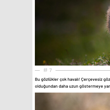
7
Bu gözlükler çok havalı! Çerçevesiz gözlü
olduğundan daha uzun göstermeye yardımc