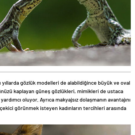
 yıllarda gözlük modelleri de alabildiğince büyük ve oval
zünüzü kaplayan güneş gözlükleri, mimikleri de ustaca
 yardımcı oluyor. Ayrıca makyajsız dolaşmanın avantajını
 çekici görünmek isteyen kadınların tercihleri arasında