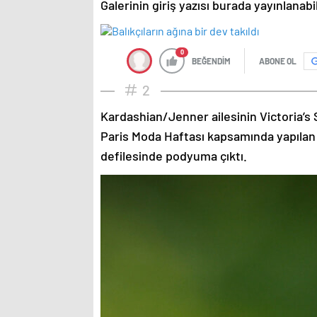
Galerinin giriş yazısı burada yayınlanab
0
BEĞENDİM
ABONE OL
2
Kardashian/Jenner ailesinin Victoria’s 
Paris Moda Haftası kapsamında yapılan
defilesinde podyuma çıktı.