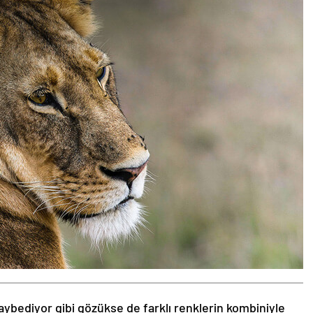
aybediyor gibi gözükse de farklı renklerin kombiniyle