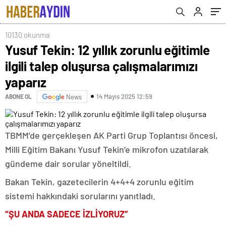
10130 okunma
Yusuf Tekin: 12 yıllık zorunlu eğitimle
ilgili talep oluşursa çalışmalarımızı
yaparız
14 Mayıs 2025 12:59
ABONE OL
News
TBMM’de gerçekleşen AK Parti Grup Toplantısı öncesi,
Milli Eğitim Bakanı Yusuf Tekin’e mikrofon uzatılarak
gündeme dair sorular yöneltildi.
Bakan Tekin, gazetecilerin 4+4+4 zorunlu eğitim
sistemi hakkındaki sorularını yanıtladı.
“ŞU ANDA SADECE İZLİYORUZ”