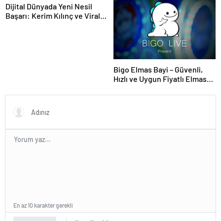
Dijital Dünyada Yeni Nesil
Başarı: Kerim Kılınç ve Viral
İçerik Stratejilerinin Yükselişi
Bigo Elmas Bayi – Güvenli,
Hızlı ve Uygun Fiyatlı Elmas
Satın Almanın Yeni Adresi
En az 10 karakter gerekli