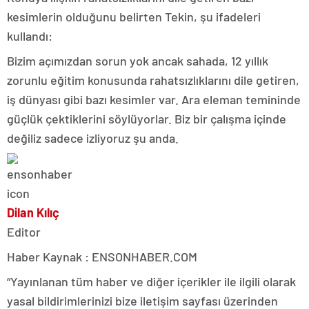
kesimlerin olduğunu belirten Tekin, şu ifadeleri
kullandı:
Bizim açımızdan sorun yok ancak sahada, 12 yıllık
zorunlu eğitim konusunda rahatsızlıklarını dile getiren,
iş dünyası gibi bazı kesimler var. Ara eleman temininde
güçlük çektiklerini söylüyorlar. Biz bir çalışma içinde
değiliz sadece izliyoruz şu anda.
Dilan Kılıç
Editor
Haber Kaynak : ENSONHABER.COM
“Yayınlanan tüm haber ve diğer içerikler ile ilgili olarak
yasal bildirimlerinizi bize iletişim sayfası üzerinden