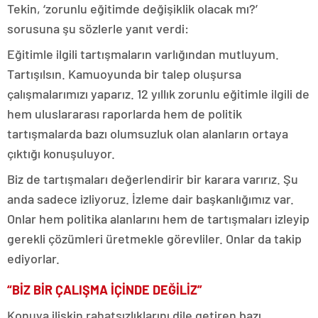
Tekin, ‘zorunlu eğitimde değişiklik olacak mı?’
sorusuna şu sözlerle yanıt verdi:
Eğitimle ilgili tartışmaların varlığından mutluyum.
Tartışılsın. Kamuoyunda bir talep oluşursa
çalışmalarımızı yaparız. 12 yıllık zorunlu eğitimle ilgili de
hem uluslararası raporlarda hem de politik
tartışmalarda bazı olumsuzluk olan alanların ortaya
çıktığı konuşuluyor.
Biz de tartışmaları değerlendirir bir karara varırız. Şu
anda sadece izliyoruz. İzleme dair başkanlığımız var.
Onlar hem politika alanlarını hem de tartışmaları izleyip
gerekli çözümleri üretmekle görevliler. Onlar da takip
ediyorlar.
“BİZ BİR ÇALIŞMA İÇİNDE DEĞİLİZ”
Konuya ilişkin rahatsızlıklarını dile getiren bazı