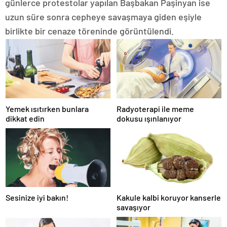
günlerce protestolar yapılan Başbakan Paşinyan ise
uzun süre sonra cepheye savaşmaya giden eşiyle
birlikte bir cenaze töreninde görüntülendi.
Yemek ısıtırken bunlara
Radyoterapi ile meme
dikkat edin
dokusu ışınlanıyor
Sesinize iyi bakın!
Kakule kalbi koruyor kanserle
savaşıyor