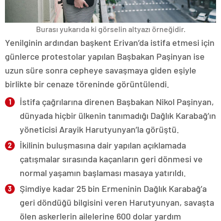
Burası yukarıda ki görselin altyazı örneğidir.
Yenilginin ardından başkent Erivan’da istifa etmesi için
günlerce protestolar yapılan Başbakan Paşinyan ise
uzun süre sonra cepheye savaşmaya giden eşiyle
birlikte bir cenaze töreninde görüntülendi.
İstifa çağrılarına direnen Başbakan Nikol Paşinyan,
dünyada hiçbir ülkenin tanımadığı Dağlık Karabağ’ın
yöneticisi Arayik Harutyunyan’la görüştü.
İkilinin buluşmasına dair yapılan açıklamada
çatışmalar sırasında kaçanların geri dönmesi ve
normal yaşamın başlaması masaya yatırıldı.
Şimdiye kadar 25 bin Ermeninin Dağlık Karabağ’a
geri döndüğü bilgisini veren Harutyunyan, savaşta
ölen askerlerin ailelerine 600 dolar yardım