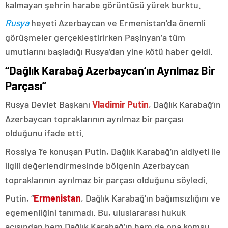
kalmayan şehrin harabe görüntüsü yürek burktu.
Rusya
heyeti Azerbaycan ve Ermenistan’da önemli
görüşmeler gerçekleştirirken Paşinyan’a tüm
umutlarını başladığı Rusya’dan yine kötü haber geldi.
“Dağlık Karabağ Azerbaycan’ın Ayrılmaz Bir
Parçası”
Rusya Devlet Başkanı
Vladimir Putin
, Dağlık Karabağ’ın
Azerbaycan topraklarının ayrılmaz bir parçası
olduğunu ifade etti.
Rossiya 1’e konuşan Putin, Dağlık Karabağ’ın aidiyeti ile
ilgili değerlendirmesinde bölgenin Azerbaycan
topraklarının ayrılmaz bir parçası olduğunu söyledi.
Putin, “
Ermenistan
, Dağlık Karabağ’ın bağımsızlığını ve
egemenliğini tanımadı. Bu, uluslararası hukuk
açısından hem Dağlık Karabağ’ın hem de ona komşu