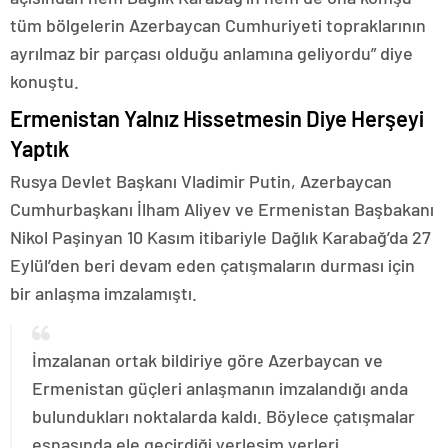
tüm bölgelerin Azerbaycan Cumhuriyeti topraklarının
ayrılmaz bir parçası olduğu anlamına geliyordu” diye
konuştu.
Ermenistan Yalnız Hissetmesin Diye Herşeyi
Yaptık
Rusya Devlet Başkanı Vladimir Putin, Azerbaycan
Cumhurbaşkanı İlham Aliyev ve Ermenistan Başbakanı
Nikol Paşinyan 10 Kasım itibariyle Dağlık Karabağ’da 27
Eylül’den beri devam eden çatışmaların durması için
bir anlaşma imzalamıştı.
İmzalanan ortak bildiriye göre Azerbaycan ve
Ermenistan güçleri anlaşmanın imzalandığı anda
bulundukları noktalarda kaldı. Böylece çatışmalar
esnasında ele geçirdiği yerleşim yerleri