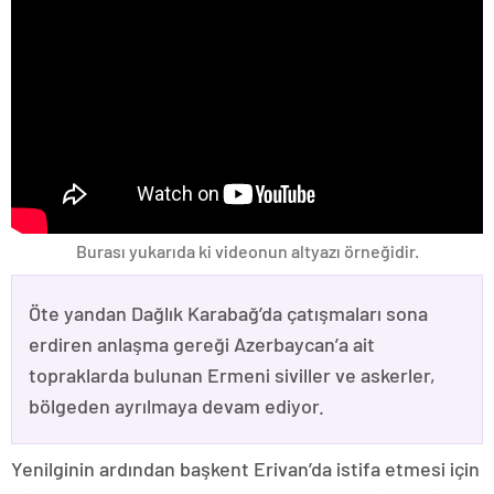
Burası yukarıda ki videonun altyazı örneğidir.
Öte yandan Dağlık Karabağ’da çatışmaları sona
erdiren anlaşma gereği Azerbaycan’a ait
topraklarda bulunan Ermeni siviller ve askerler,
bölgeden ayrılmaya devam ediyor.
Yenilginin ardından başkent Erivan’da istifa etmesi için