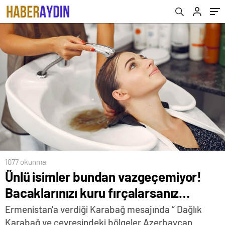
1077 okunma
Ünlü isimler bundan vazgeçemiyor!
Bacaklarınızı kuru fırçalarsanız…
Ermenistan'a verdiği Karabağ mesajında “ Dağlık
Karabağ ve çevresindeki bölgeler Azerbaycan