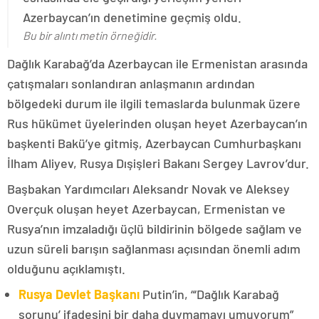
Azerbaycan’ın denetimine geçmiş oldu.
Bu bir alıntı metin örneğidir.
Dağlık Karabağ’da Azerbaycan ile Ermenistan arasında
çatışmaları sonlandıran anlaşmanın ardından
bölgedeki durum ile ilgili temaslarda bulunmak üzere
Rus hükümet üyelerinden oluşan heyet Azerbaycan’ın
başkenti Bakü’ye gitmiş, Azerbaycan Cumhurbaşkanı
İlham Aliyev, Rusya Dışişleri Bakanı Sergey Lavrov’dur.
Başbakan Yardımcıları Aleksandr Novak ve Aleksey
Overçuk oluşan heyet Azerbaycan, Ermenistan ve
Rusya’nın imzaladığı üçlü bildirinin bölgede sağlam ve
uzun süreli barışın sağlanması açısından önemli adım
olduğunu açıklamıştı.
Rusya Devlet Başkanı
Putin’in, “‘Dağlık Karabağ
sorunu’ ifadesini bir daha duymamayı umuyorum”