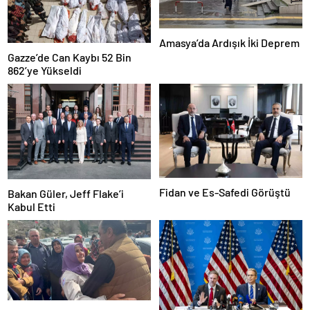
Amasya’da Ardışık İki Deprem
Gazze’de Can Kaybı 52 Bin
862’ye Yükseldi
Fidan ve Es-Safedi Görüştü
Bakan Güler, Jeff Flake’i
Kabul Etti