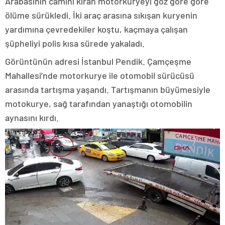
Arabasının camını kıran motorkuryeyi göz göre göre
ölüme sürükledi. İki araç arasına sıkışan kuryenin
yardımına çevredekiler koştu, kaçmaya çalışan
şüpheliyi polis kısa sürede yakaladı.
Görüntünün adresi İstanbul Pendik. Çamçeşme
Mahallesi’nde motorkurye ile otomobil sürücüsü
arasında tartışma yaşandı. Tartışmanın büyümesiyle
motokurye, sağ tarafından yanaştığı otomobilin
aynasını kırdı.