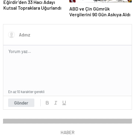
Eğirdir’den 33 Hacı Adayı
Kutsal Topraklara Uğurlandı
ABD ve Çin Gümrük
Vergilerini 90 Gün Askıya Aldı
En az 10 karakter gerekli
Gönder
HABER