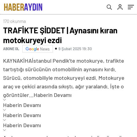
170 okunma
TRAFİKTE ŞİDDET | Aynasını kıran
motokuryeyi ezdi
9 Şubat 2025 19:30
ABONE OL
News
KAYNAK
İHA
İstanbul Pendik’te motokurye, trafikte
tartıştığı sürücünün otomobilinin aynasını kırdı.
Sürücü, otomobiliyle motokuryeyi ezdi. Motokurye
araç ve çekici arasında sıkıştı, ağır yaralandı. İşte o
görüntüler…
Haberin Devamı
Haberin Devamı
Haberin Devamı
Haberin Devamı