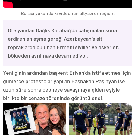
Burası yukarıda ki videonun altyazı örneğidir.
Öte yandan Dağlık Karabağ’da çatışmaları sona
erdiren anlaşma gereği Azerbaycan’a ait
topraklarda bulunan Ermeni siviller ve askerler,
bölgeden ayrılmaya devam ediyor.
Yenilginin ardından başkent Erivan’da istifa etmesi için
günlerce protestolar yapılan Başbakan Paşinyan ise
uzun süre sonra cepheye savaşmaya giden eşiyle
birlikte bir cenaze töreninde görüntülendi.