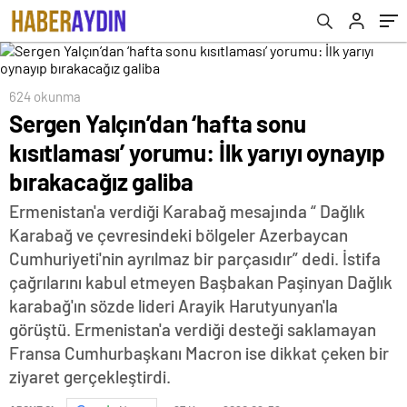
624 okunma
Sergen Yalçın’dan ‘hafta sonu
kısıtlaması’ yorumu: İlk yarıyı oynayıp
bırakacağız galiba
Ermenistan'a verdiği Karabağ mesajında “ Dağlık
Karabağ ve çevresindeki bölgeler Azerbaycan
Cumhuriyeti'nin ayrılmaz bir parçasıdır” dedi. İstifa
çağrılarını kabul etmeyen Başbakan Paşinyan Dağlık
karabağ'ın sözde lideri Arayik Harutyunyan'la
görüştü. Ermenistan'a verdiği desteği saklamayan
Fransa Cumhurbaşkanı Macron ise dikkat çeken bir
ziyaret gerçekleştirdi.