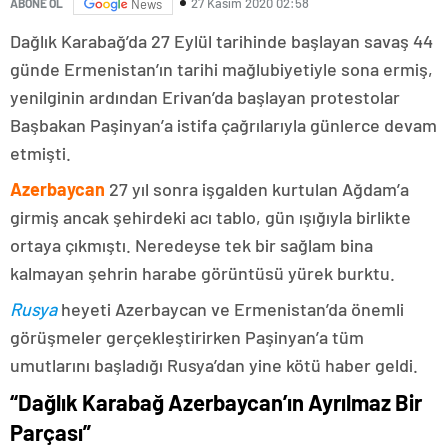
27 Kasım 2020 02:58
ABONE OL
News
Dağlık Karabağ’da 27 Eylül tarihinde başlayan savaş 44
günde Ermenistan’ın tarihi mağlubiyetiyle sona ermiş,
yenilginin ardından Erivan’da başlayan protestolar
Başbakan Paşinyan’a istifa çağrılarıyla günlerce devam
etmişti.
Azerbaycan
27 yıl sonra işgalden kurtulan Ağdam’a
girmiş ancak şehirdeki acı tablo, gün ışığıyla birlikte
ortaya çıkmıştı. Neredeyse tek bir sağlam bina
kalmayan şehrin harabe görüntüsü yürek burktu.
Rusya
heyeti Azerbaycan ve Ermenistan’da önemli
görüşmeler gerçekleştirirken Paşinyan’a tüm
umutlarını başladığı Rusya’dan yine kötü haber geldi.
“Dağlık Karabağ Azerbaycan’ın Ayrılmaz Bir
Parçası”