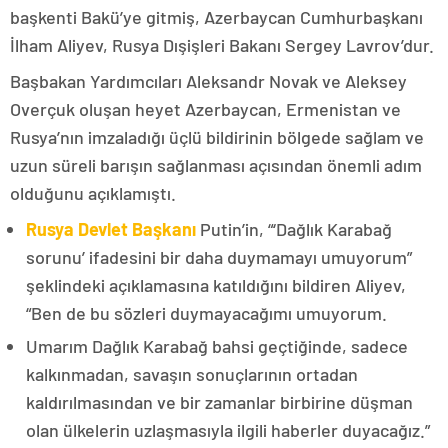
başkenti Bakü’ye gitmiş, Azerbaycan Cumhurbaşkanı
İlham Aliyev, Rusya Dışişleri Bakanı Sergey Lavrov’dur.
Başbakan Yardımcıları Aleksandr Novak ve Aleksey
Overçuk oluşan heyet Azerbaycan, Ermenistan ve
Rusya’nın imzaladığı üçlü bildirinin bölgede sağlam ve
uzun süreli barışın sağlanması açısından önemli adım
olduğunu açıklamıştı.
Rusya Devlet Başkanı
Putin’in, “‘Dağlık Karabağ
sorunu’ ifadesini bir daha duymamayı umuyorum”
şeklindeki açıklamasına katıldığını bildiren Aliyev,
“Ben de bu sözleri duymayacağımı umuyorum.
Umarım Dağlık Karabağ bahsi geçtiğinde, sadece
kalkınmadan, savaşın sonuçlarının ortadan
kaldırılmasından ve bir zamanlar birbirine düşman
olan ülkelerin uzlaşmasıyla ilgili haberler duyacağız.”