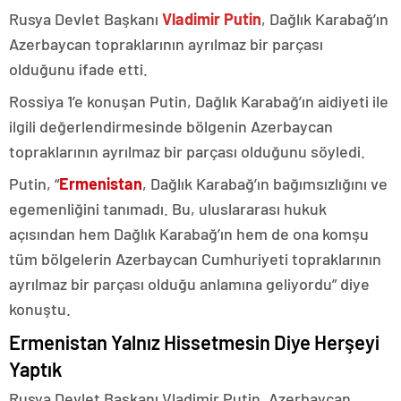
Rusya Devlet Başkanı
Vladimir Putin
, Dağlık Karabağ’ın
Azerbaycan topraklarının ayrılmaz bir parçası
olduğunu ifade etti.
Rossiya 1’e konuşan Putin, Dağlık Karabağ’ın aidiyeti ile
ilgili değerlendirmesinde bölgenin Azerbaycan
topraklarının ayrılmaz bir parçası olduğunu söyledi.
Putin, “
Ermenistan
, Dağlık Karabağ’ın bağımsızlığını ve
egemenliğini tanımadı. Bu, uluslararası hukuk
açısından hem Dağlık Karabağ’ın hem de ona komşu
tüm bölgelerin Azerbaycan Cumhuriyeti topraklarının
ayrılmaz bir parçası olduğu anlamına geliyordu” diye
konuştu.
Ermenistan Yalnız Hissetmesin Diye Herşeyi
Yaptık
Rusya Devlet Başkanı Vladimir Putin, Azerbaycan