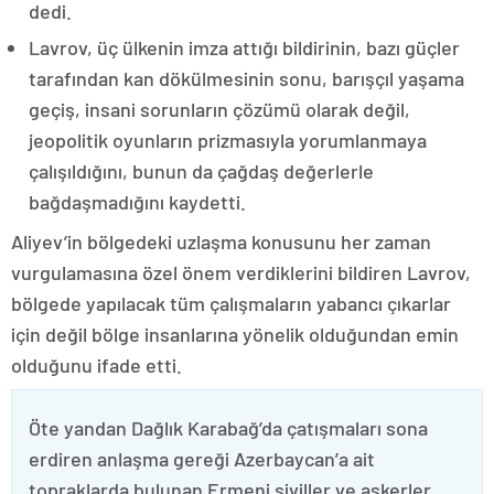
dedi.
Lavrov, üç ülkenin imza attığı bildirinin, bazı güçler
tarafından kan dökülmesinin sonu, barışçıl yaşama
geçiş, insani sorunların çözümü olarak değil,
jeopolitik oyunların prizmasıyla yorumlanmaya
çalışıldığını, bunun da çağdaş değerlerle
bağdaşmadığını kaydetti.
Aliyev’in bölgedeki uzlaşma konusunu her zaman
vurgulamasına özel önem verdiklerini bildiren Lavrov,
bölgede yapılacak tüm çalışmaların yabancı çıkarlar
için değil bölge insanlarına yönelik olduğundan emin
olduğunu ifade etti.
Öte yandan Dağlık Karabağ’da çatışmaları sona
erdiren anlaşma gereği Azerbaycan’a ait
topraklarda bulunan Ermeni siviller ve askerler,