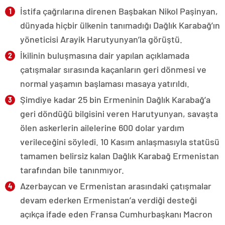
İstifa çağrılarına direnen Başbakan Nikol Paşinyan,
dünyada hiçbir ülkenin tanımadığı Dağlık Karabağ’ın
yöneticisi Arayik Harutyunyan’la görüştü.
İkilinin buluşmasına dair yapılan açıklamada
çatışmalar sırasında kaçanların geri dönmesi ve
normal yaşamın başlaması masaya yatırıldı.
Şimdiye kadar 25 bin Ermeninin Dağlık Karabağ’a
geri döndüğü bilgisini veren Harutyunyan, savaşta
ölen askerlerin ailelerine 600 dolar yardım
verileceğini söyledi. 10 Kasım anlaşmasıyla statüsü
tamamen belirsiz kalan Dağlık Karabağ Ermenistan
tarafından bile tanınmıyor.
Azerbaycan ve Ermenistan arasındaki çatışmalar
devam ederken Ermenistan’a verdiği desteği
açıkça ifade eden Fransa Cumhurbaşkanı Macron