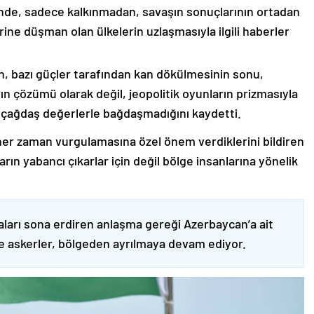
nde, sadece kalkınmadan, savaşın sonuçlarının ortadan
rine düşman olan ülkelerin uzlaşmasıyla ilgili haberler
nin, bazı güçler tarafından kan dökülmesinin sonu,
ın çözümü olarak değil, jeopolitik oyunların prizmasıyla
 çağdaş değerlerle bağdaşmadığını kaydetti.
er zaman vurgulamasına özel önem verdiklerini bildiren
ın yabancı çıkarlar için değil bölge insanlarına yönelik
ları sona erdiren anlaşma gereği Azerbaycan’a ait
ve askerler, bölgeden ayrılmaya devam ediyor.