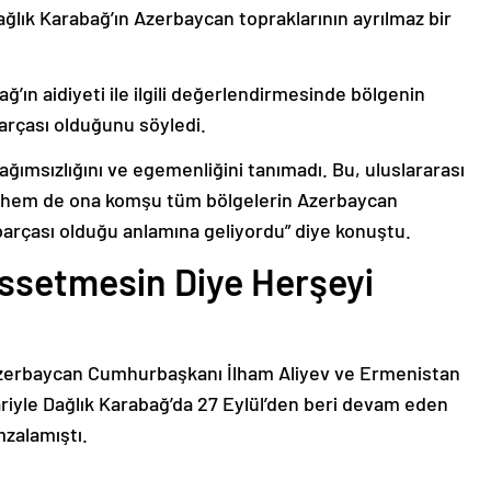
ağlık Karabağ’ın Azerbaycan topraklarının ayrılmaz bir
ğ’ın aidiyeti ile ilgili değerlendirmesinde bölgenin
arçası olduğunu söyledi.
bağımsızlığını ve egemenliğini tanımadı. Bu, uluslararası
n hem de ona komşu tüm bölgelerin Azerbaycan
parçası olduğu anlamına geliyordu” diye konuştu.
issetmesin Diye Herşeyi
Azerbaycan Cumhurbaşkanı İlham Aliyev ve Ermenistan
ariyle Dağlık Karabağ’da 27 Eylül’den beri devam eden
mzalamıştı.