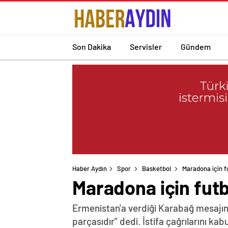
Son Dakika
Servisler
Gündem
Haber Aydın
Spor
Basketbol
Maradona için f
Maradona için futb
Ermenistan'a verdiği Karabağ mesajın
parçasıdır” dedi. İstifa çağrılarını k