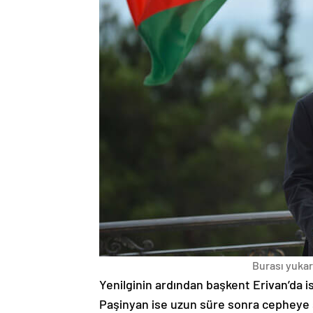
Burası yukarı
Yenilginin ardından başkent Erivan’da i
Paşinyan ise uzun süre sonra cepheye s