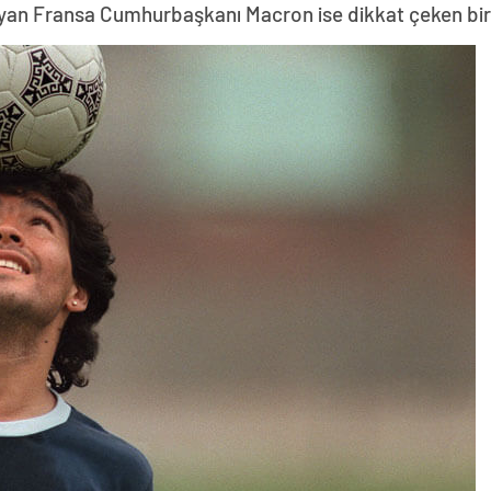
yan Fransa Cumhurbaşkanı Macron ise dikkat çeken bir z