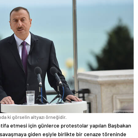
da ki görselin altyazı örneğidir.
stifa etmesi için günlerce protestolar yapılan Başbakan
avaşmaya giden eşiyle birlikte bir cenaze töreninde