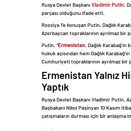
Rusya Devlet Başkanı
Vladimir Putin
, D
parçası olduğunu ifade etti.
Rossiya 1’e konuşan Putin, Dağlık Karaba
Azerbaycan topraklarının ayrılmaz bir p
Putin, “
Ermenistan
, Dağlık Karabağ’ın 
hukuk açısından hem Dağlık Karabağ’ı
Cumhuriyeti topraklarının ayrılmaz bir 
Ermenistan Yalnız H
Yaptık
Rusya Devlet Başkanı Vladimir Putin, 
Başbakanı Nikol Paşinyan 10 Kasım itib
çatışmaların durması için bir anlaşma i