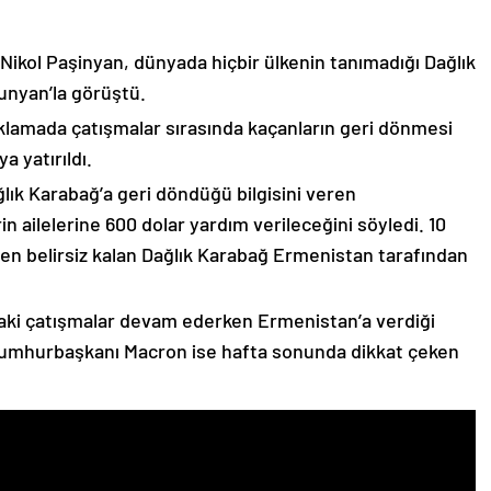
 Nikol Paşinyan, dünyada hiçbir ülkenin tanımadığı Dağlık
unyan’la görüştü.
çıklamada çatışmalar sırasında kaçanların geri dönmesi
 yatırıldı.
lık Karabağ’a geri döndüğü bilgisini veren
n ailelerine 600 dolar yardım verileceğini söyledi. 10
n belirsiz kalan Dağlık Karabağ Ermenistan tarafından
ki çatışmalar devam ederken Ermenistan’a verdiği
Cumhurbaşkanı Macron ise hafta sonunda dikkat çeken