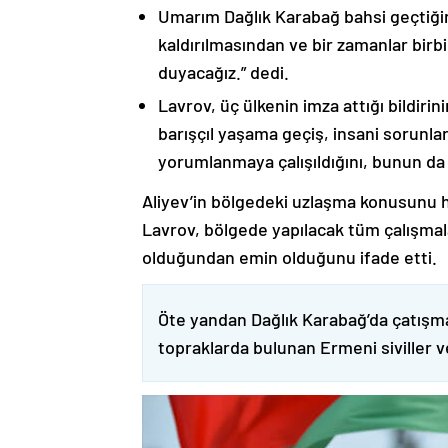
Umarım Dağlık Karabağ bahsi geçtiği
kaldırılmasından ve bir zamanlar birbi
duyacağız.” dedi.
Lavrov, üç ülkenin imza attığı bildiri
barışçıl yaşama geçiş, insani sorunlar
yorumlanmaya çalışıldığını, bunun da
Aliyev’in bölgedeki uzlaşma konusunu h
Lavrov, bölgede yapılacak tüm çalışmalar
olduğundan emin olduğunu ifade etti.
Öte yandan Dağlık Karabağ’da çatışma
topraklarda bulunan Ermeni siviller 