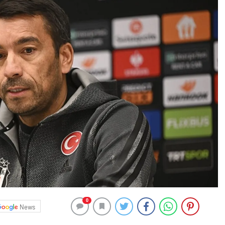
0
News