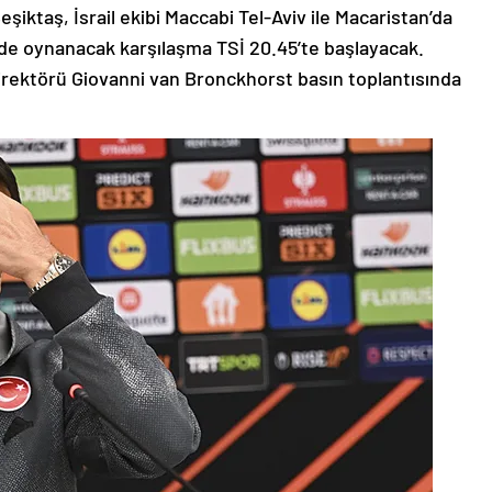
eşiktaş, İsrail ekibi Maccabi Tel-Aviv ile Macaristan’da
de oynanacak karşılaşma TSİ 20.45’te başlayacak.
rektörü Giovanni van Bronckhorst basın toplantısında