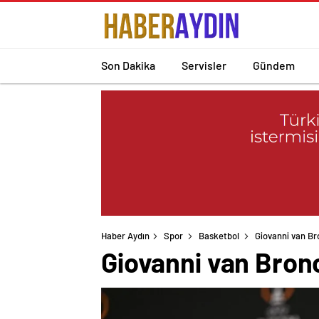
Son Dakika
Servisler
Gündem
Haber Aydın
Spor
Basketbol
Giovanni van Br
Giovanni van Bronc