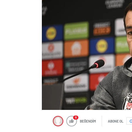
0
BEĞENDİM
ABONE OL