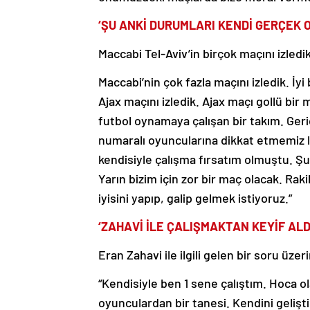
‘ŞU ANKİ DURUMLARI KENDİ GERÇEK 
Maccabi Tel-Aviv’in birçok maçını izledik
Maccabi’nin çok fazla maçını izledik. İyi
Ajax maçını izledik. Ajax maçı gollü bi
futbol oynamaya çalışan bir takım. Gerid
numaralı oyuncularına dikkat etmemiz la
kendisiyle çalışma fırsatım olmuştu. Şu
Yarın bizim için zor bir maç olacak. Raki
iyisini yapıp, galip gelmek istiyoruz.”
‘ZAHAVİ İLE ÇALIŞMAKTAN KEYİF ALD
Eran Zahavi ile ilgili gelen bir soru üz
“Kendisiyle ben 1 sene çalıştım. Hoca
oyunculardan bir tanesi. Kendini gelişt