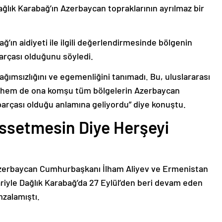
ağlık Karabağ’ın Azerbaycan topraklarının ayrılmaz bir
ğ’ın aidiyeti ile ilgili değerlendirmesinde bölgenin
arçası olduğunu söyledi.
bağımsızlığını ve egemenliğini tanımadı. Bu, uluslararası
n hem de ona komşu tüm bölgelerin Azerbaycan
parçası olduğu anlamına geliyordu” diye konuştu.
issetmesin Diye Herşeyi
Azerbaycan Cumhurbaşkanı İlham Aliyev ve Ermenistan
ariyle Dağlık Karabağ’da 27 Eylül’den beri devam eden
mzalamıştı.