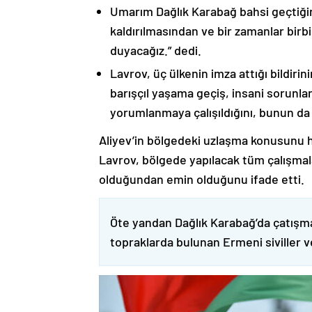
Umarım Dağlık Karabağ bahsi geçtiği
kaldırılmasından ve bir zamanlar birbi
duyacağız.” dedi.
Lavrov, üç ülkenin imza attığı bildiri
barışçıl yaşama geçiş, insani sorunlar
yorumlanmaya çalışıldığını, bunun da
Aliyev’in bölgedeki uzlaşma konusunu h
Lavrov, bölgede yapılacak tüm çalışmalar
olduğundan emin olduğunu ifade etti.
Öte yandan Dağlık Karabağ’da çatışma
topraklarda bulunan Ermeni siviller 