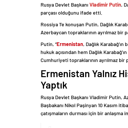
Rusya Devlet Başkanı
Vladimir Putin
, D
parçası olduğunu ifade etti.
Rossiya 1’e konuşan Putin, Dağlık Karaba
Azerbaycan topraklarının ayrılmaz bir p
Putin, “
Ermenistan
, Dağlık Karabağ’ın 
hukuk açısından hem Dağlık Karabağ’ı
Cumhuriyeti topraklarının ayrılmaz bir 
Ermenistan Yalnız H
Yaptık
Rusya Devlet Başkanı Vladimir Putin, 
Başbakanı Nikol Paşinyan 10 Kasım itib
çatışmaların durması için bir anlaşma i