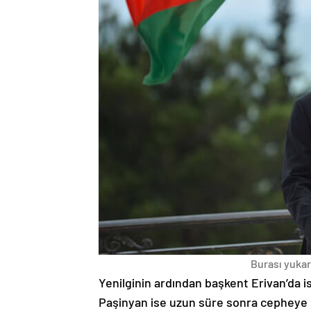
Burası yukarı
Yenilginin ardından başkent Erivan’da i
Paşinyan ise uzun süre sonra cepheye s