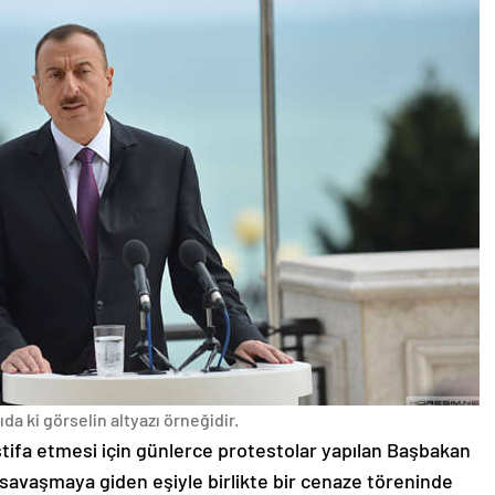
da ki görselin altyazı örneğidir.
stifa etmesi için günlerce protestolar yapılan Başbakan
avaşmaya giden eşiyle birlikte bir cenaze töreninde