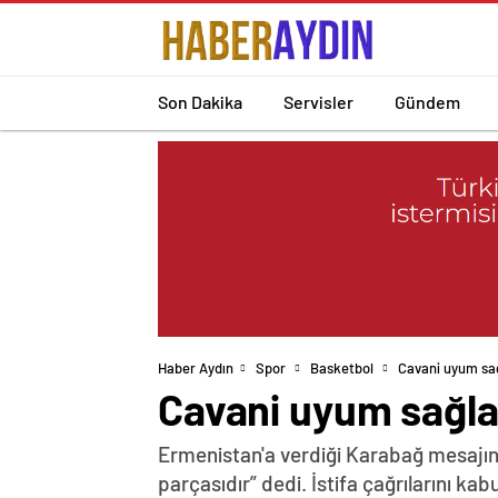
Son Dakika
Servisler
Gündem
Haber Aydın
Spor
Basketbol
Cavani uyum sağ
Cavani uyum sağlam
Ermenistan'a verdiği Karabağ mesajın
parçasıdır” dedi. İstifa çağrılarını k