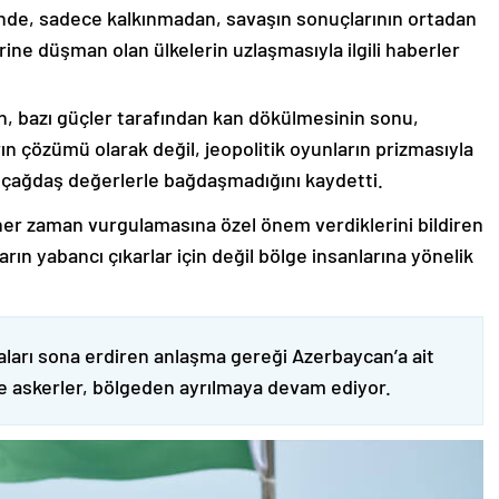
nde, sadece kalkınmadan, savaşın sonuçlarının ortadan
rine düşman olan ülkelerin uzlaşmasıyla ilgili haberler
nin, bazı güçler tarafından kan dökülmesinin sonu,
ın çözümü olarak değil, jeopolitik oyunların prizmasıyla
 çağdaş değerlerle bağdaşmadığını kaydetti.
er zaman vurgulamasına özel önem verdiklerini bildiren
ın yabancı çıkarlar için değil bölge insanlarına yönelik
ları sona erdiren anlaşma gereği Azerbaycan’a ait
ve askerler, bölgeden ayrılmaya devam ediyor.