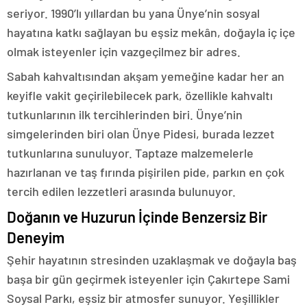
seriyor. 1990’lı yıllardan bu yana Ünye’nin sosyal
hayatına katkı sağlayan bu eşsiz mekân, doğayla iç içe
olmak isteyenler için vazgeçilmez bir adres.
Sabah kahvaltısından akşam yemeğine kadar her an
keyifle vakit geçirilebilecek park, özellikle kahvaltı
tutkunlarının ilk tercihlerinden biri. Ünye’nin
simgelerinden biri olan Ünye Pidesi, burada lezzet
tutkunlarına sunuluyor. Taptaze malzemelerle
hazırlanan ve taş fırında pişirilen pide, parkın en çok
tercih edilen lezzetleri arasında bulunuyor.
Doğanın ve Huzurun İçinde Benzersiz Bir
Deneyim
Şehir hayatının stresinden uzaklaşmak ve doğayla baş
başa bir gün geçirmek isteyenler için Çakırtepe Sami
Soysal Parkı, eşsiz bir atmosfer sunuyor. Yeşillikler