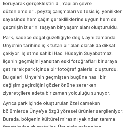
koruyarak gerçekleştirildi. Yapılan çevre
düzenlemeleri, peyzaj çalışmaları ve tesis içi yenilikler
sayesinde hem çağın gerekliliklerine uygun hem de
geçmişin izlerini taşıyan bir yaşam alanı oluşturuldu.
Park, sadece doğal güzelliğiyle değil, aynı zamanda
Ünye’nin tarihine ışık tutan bir alan olarak da dikkat
çekiyor. İşletme sahibi Hacı Hüseyin Suyabatmaz,
ilçenin geçmişini yansıtan eski fotoğrafları bir araya
getirerek park içinde bir fotoğraf galerisi oluşturdu.
Bu galeri, Ünye’nin geçmişten bugüne nasıl bir
değişim geçirdiğini gözler önüne sererken,
ziyaretçilere adeta bir zaman yolculuğu sunuyor.
Ayrıca park içinde oluşturulan özel camekan
bölümlerde Ünye’ye özgü yöresel ürünler sergileniyor.
Burada, bölgenin kültürel mirasını yakından tanıma
fırsatı bulan ziyaretçiler, Ünye’nin geleneksel