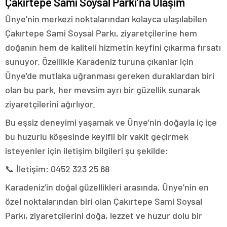
Çakırtepe Sami Soysal Parkı’na Ulaşım
Ünye’nin merkezi noktalarından kolayca ulaşılabilen
Çakırtepe Sami Soysal Parkı, ziyaretçilerine hem
doğanın hem de kaliteli hizmetin keyfini çıkarma fırsatı
sunuyor. Özellikle Karadeniz turuna çıkanlar için
Ünye’de mutlaka uğranması gereken duraklardan biri
olan bu park, her mevsim ayrı bir güzellik sunarak
ziyaretçilerini ağırlıyor.
Bu eşsiz deneyimi yaşamak ve Ünye’nin doğayla iç içe
bu huzurlu köşesinde keyifli bir vakit geçirmek
isteyenler için iletişim bilgileri şu şekilde:
📞 İletişim: 0452 323 25 68
Karadeniz’in doğal güzellikleri arasında, Ünye’nin en
özel noktalarından biri olan Çakırtepe Sami Soysal
Parkı, ziyaretçilerini doğa, lezzet ve huzur dolu bir