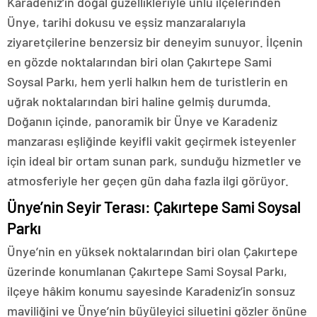
Karadeniz’in doğal güzellikleriyle ünlü ilçelerinden
Ünye, tarihi dokusu ve eşsiz manzaralarıyla
ziyaretçilerine benzersiz bir deneyim sunuyor. İlçenin
en gözde noktalarından biri olan Çakırtepe Sami
Soysal Parkı, hem yerli halkın hem de turistlerin en
uğrak noktalarından biri haline gelmiş durumda.
Doğanın içinde, panoramik bir Ünye ve Karadeniz
manzarası eşliğinde keyifli vakit geçirmek isteyenler
için ideal bir ortam sunan park, sunduğu hizmetler ve
atmosferiyle her geçen gün daha fazla ilgi görüyor.
Ünye’nin Seyir Terası: Çakırtepe Sami Soysal
Parkı
Ünye’nin en yüksek noktalarından biri olan Çakırtepe
üzerinde konumlanan Çakırtepe Sami Soysal Parkı,
ilçeye hâkim konumu sayesinde Karadeniz’in sonsuz
maviliğini ve Ünye’nin büyüleyici siluetini gözler önüne