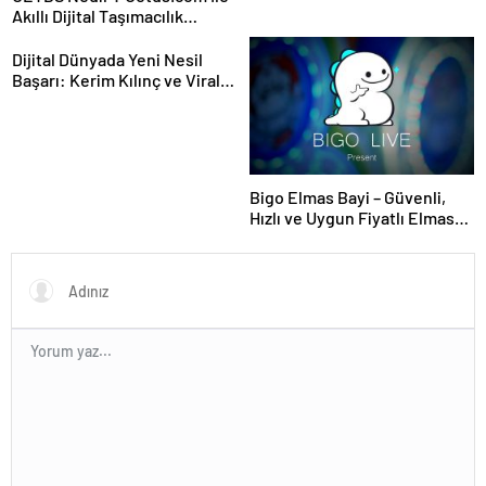
Akıllı Dijital Taşımacılık
Yazılımı
Dijital Dünyada Yeni Nesil
Başarı: Kerim Kılınç ve Viral
İçerik Stratejilerinin Yükselişi
Bigo Elmas Bayi – Güvenli,
Hızlı ve Uygun Fiyatlı Elmas
Satın Almanın Yeni Adresi