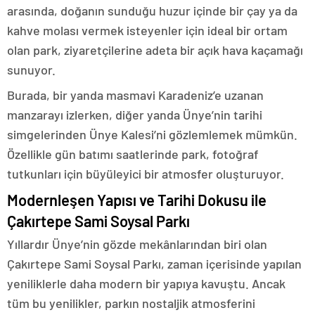
arasında, doğanın sunduğu huzur içinde bir çay ya da
kahve molası vermek isteyenler için ideal bir ortam
olan park, ziyaretçilerine adeta bir açık hava kaçamağı
sunuyor.
Burada, bir yanda masmavi Karadeniz’e uzanan
manzarayı izlerken, diğer yanda Ünye’nin tarihi
simgelerinden Ünye Kalesi’ni gözlemlemek mümkün.
Özellikle gün batımı saatlerinde park, fotoğraf
tutkunları için büyüleyici bir atmosfer oluşturuyor.
Modernleşen Yapısı ve Tarihi Dokusu ile
Çakırtepe Sami Soysal Parkı
Yıllardır Ünye’nin gözde mekânlarından biri olan
Çakırtepe Sami Soysal Parkı, zaman içerisinde yapılan
yeniliklerle daha modern bir yapıya kavuştu. Ancak
tüm bu yenilikler, parkın nostaljik atmosferini