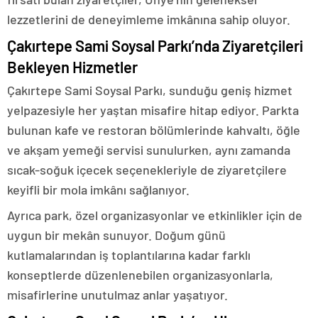
lezzetlerini de deneyimleme imkânına sahip oluyor.
Çakırtepe Sami Soysal Parkı’nda Ziyaretçileri
Bekleyen Hizmetler
Çakırtepe Sami Soysal Parkı, sunduğu geniş hizmet
yelpazesiyle her yaştan misafire hitap ediyor. Parkta
bulunan kafe ve restoran bölümlerinde kahvaltı, öğle
ve akşam yemeği servisi sunulurken, aynı zamanda
sıcak-soğuk içecek seçenekleriyle de ziyaretçilere
keyifli bir mola imkânı sağlanıyor.
Ayrıca park, özel organizasyonlar ve etkinlikler için de
uygun bir mekân sunuyor. Doğum günü
kutlamalarından iş toplantılarına kadar farklı
konseptlerde düzenlenebilen organizasyonlarla,
misafirlerine unutulmaz anlar yaşatıyor.