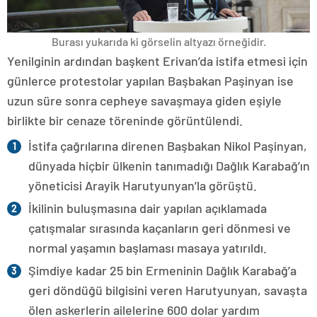
Burası yukarıda ki görselin altyazı örneğidir.
Yenilginin ardından başkent Erivan’da istifa etmesi için
günlerce protestolar yapılan Başbakan Paşinyan ise
uzun süre sonra cepheye savaşmaya giden eşiyle
birlikte bir cenaze töreninde görüntülendi.
İstifa çağrılarına direnen Başbakan Nikol Paşinyan,
dünyada hiçbir ülkenin tanımadığı Dağlık Karabağ’ın
yöneticisi Arayik Harutyunyan’la görüştü.
İkilinin buluşmasına dair yapılan açıklamada
çatışmalar sırasında kaçanların geri dönmesi ve
normal yaşamın başlaması masaya yatırıldı.
Şimdiye kadar 25 bin Ermeninin Dağlık Karabağ’a
geri döndüğü bilgisini veren Harutyunyan, savaşta
ölen askerlerin ailelerine 600 dolar yardım