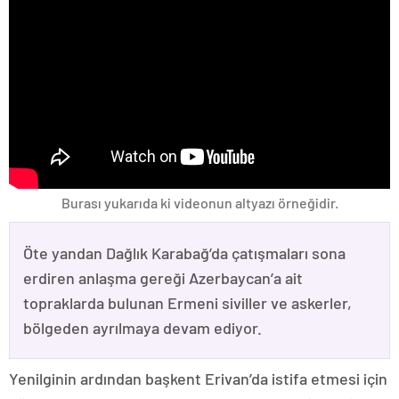
Burası yukarıda ki videonun altyazı örneğidir.
Öte yandan Dağlık Karabağ’da çatışmaları sona
erdiren anlaşma gereği Azerbaycan’a ait
topraklarda bulunan Ermeni siviller ve askerler,
bölgeden ayrılmaya devam ediyor.
Yenilginin ardından başkent Erivan’da istifa etmesi için