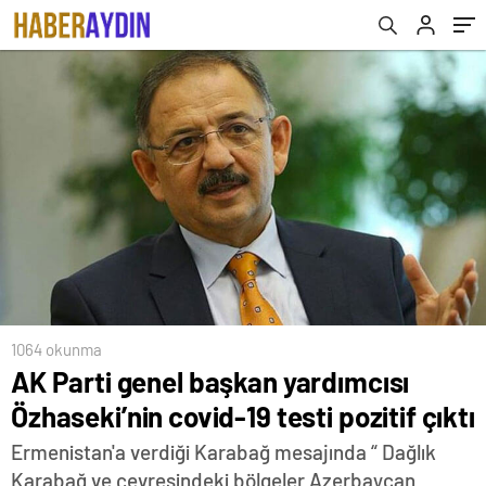
1064 okunma
AK Parti genel başkan yardımcısı
Özhaseki’nin covid-19 testi pozitif çıktı
Ermenistan'a verdiği Karabağ mesajında “ Dağlık
Karabağ ve çevresindeki bölgeler Azerbaycan