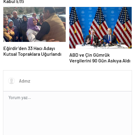
Kabul Etti
Eğirdir’den 33 Hacı Adayı
Kutsal Topraklara Uğurlandı
ABD ve Çin Gümrük
Vergilerini 90 Gün Askıya Aldı