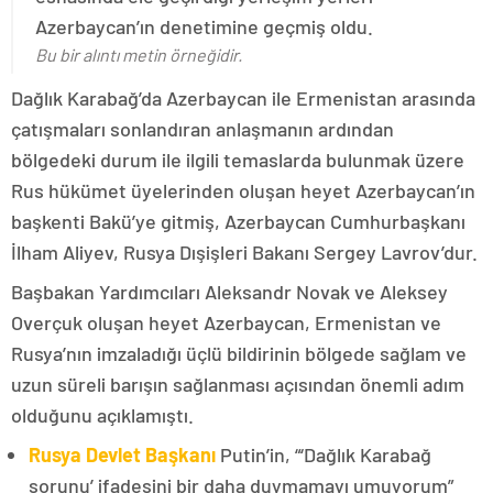
Azerbaycan’ın denetimine geçmiş oldu.
Bu bir alıntı metin örneğidir.
Dağlık Karabağ’da Azerbaycan ile Ermenistan arasında
çatışmaları sonlandıran anlaşmanın ardından
bölgedeki durum ile ilgili temaslarda bulunmak üzere
Rus hükümet üyelerinden oluşan heyet Azerbaycan’ın
başkenti Bakü’ye gitmiş, Azerbaycan Cumhurbaşkanı
İlham Aliyev, Rusya Dışişleri Bakanı Sergey Lavrov’dur.
Başbakan Yardımcıları Aleksandr Novak ve Aleksey
Overçuk oluşan heyet Azerbaycan, Ermenistan ve
Rusya’nın imzaladığı üçlü bildirinin bölgede sağlam ve
uzun süreli barışın sağlanması açısından önemli adım
olduğunu açıklamıştı.
Rusya Devlet Başkanı
Putin’in, “‘Dağlık Karabağ
sorunu’ ifadesini bir daha duymamayı umuyorum”