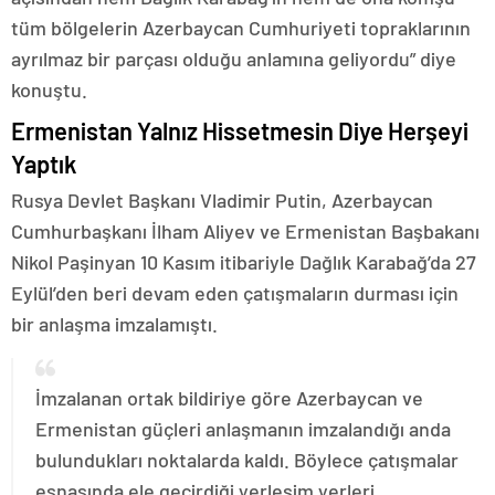
tüm bölgelerin Azerbaycan Cumhuriyeti topraklarının
ayrılmaz bir parçası olduğu anlamına geliyordu” diye
konuştu.
Ermenistan Yalnız Hissetmesin Diye Herşeyi
Yaptık
Rusya Devlet Başkanı Vladimir Putin, Azerbaycan
Cumhurbaşkanı İlham Aliyev ve Ermenistan Başbakanı
Nikol Paşinyan 10 Kasım itibariyle Dağlık Karabağ’da 27
Eylül’den beri devam eden çatışmaların durması için
bir anlaşma imzalamıştı.
İmzalanan ortak bildiriye göre Azerbaycan ve
Ermenistan güçleri anlaşmanın imzalandığı anda
bulundukları noktalarda kaldı. Böylece çatışmalar
esnasında ele geçirdiği yerleşim yerleri