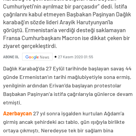
Cumhuriyeti'nin ayrılmaz bir parçasıdır” dedi. İstifa
çağrılarını kabul etmeyen Başbakan Paşinyan Dağlık
karabağ'ın sözde lideri Arayik Harutyunyan'la
görüştü. Ermenistan'a verdiği desteği saklamayan
Fransa Cumhurbaşkanı Macron ise dikkat çeken bir
ziyaret gerçekleştirdi.
27 Kasım 2020 01:55
ABONE OL
News
Dağlık Karabağ’da 27 Eylül tarihinde başlayan savaş 44
günde Ermenistan’ın tarihi mağlubiyetiyle sona ermiş,
yenilginin ardından Erivan’da başlayan protestolar
Başbakan Paşinyan’a istifa çağrılarıyla günlerce devam
etmişti.
Azerbaycan
27 yıl sonra işgalden kurtulan Ağdam’a
girmiş ancak şehirdeki acı tablo, gün ışığıyla birlikte
ortaya çıkmıştı. Neredeyse tek bir sağlam bina