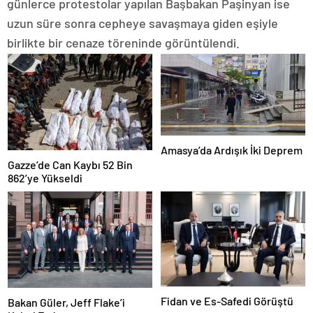
günlerce protestolar yapılan Başbakan Paşinyan ise
uzun süre sonra cepheye savaşmaya giden eşiyle
birlikte bir cenaze töreninde görüntülendi.
Amasya’da Ardışık İki Deprem
Gazze’de Can Kaybı 52 Bin
862’ye Yükseldi
Fidan ve Es-Safedi Görüştü
Bakan Güler, Jeff Flake’i