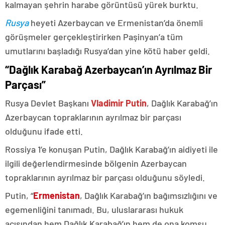
kalmayan şehrin harabe görüntüsü yürek burktu.
Rusya
heyeti Azerbaycan ve Ermenistan’da önemli
görüşmeler gerçekleştirirken Paşinyan’a tüm
umutlarını başladığı Rusya’dan yine kötü haber geldi.
“Dağlık Karabağ Azerbaycan’ın Ayrılmaz Bir
Parçası”
Rusya Devlet Başkanı
Vladimir Putin
, Dağlık Karabağ’ın
Azerbaycan topraklarının ayrılmaz bir parçası
olduğunu ifade etti.
Rossiya 1’e konuşan Putin, Dağlık Karabağ’ın aidiyeti ile
ilgili değerlendirmesinde bölgenin Azerbaycan
topraklarının ayrılmaz bir parçası olduğunu söyledi.
Putin, “
Ermenistan
, Dağlık Karabağ’ın bağımsızlığını ve
egemenliğini tanımadı. Bu, uluslararası hukuk
açısından hem Dağlık Karabağ’ın hem de ona komşu