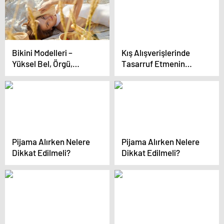
Bikini Modelleri –
Kış Alışverişlerinde
Yüksel Bel, Örgü,
Tasarruf Etmenin
Şortlu Bikini Ve Mayo
Yolları
Modelleri
Pijama Alırken Nelere
Pijama Alırken Nelere
Dikkat Edilmeli?
Dikkat Edilmeli?