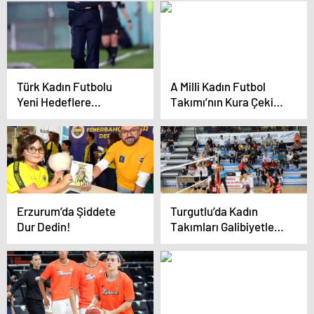
Tartıştı
Türk Kadın Futbolu
A Milli Kadın Futbol
Yeni Hedeflere
Takımı’nın Kura Çekimi
Koşuyor
Yarın
Erzurum’da Şiddete
Turgutlu’da Kadın
Dur Dedin!
Takımları Galibiyetlerle
Coşturdu