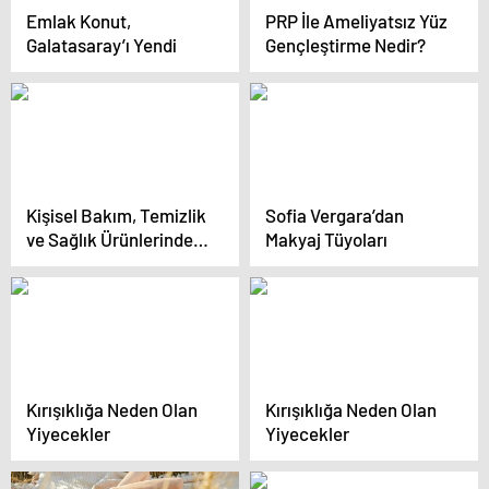
Emlak Konut,
PRP İle Ameliyatsız Yüz
Galatasaray’ı Yendi
Gençleştirme Nedir?
Kişisel Bakım, Temizlik
Sofia Vergara’dan
ve Sağlık Ürünlerinde
Makyaj Tüyoları
%40’a Varan İndirim
Kırışıklığa Neden Olan
Kırışıklığa Neden Olan
Yiyecekler
Yiyecekler