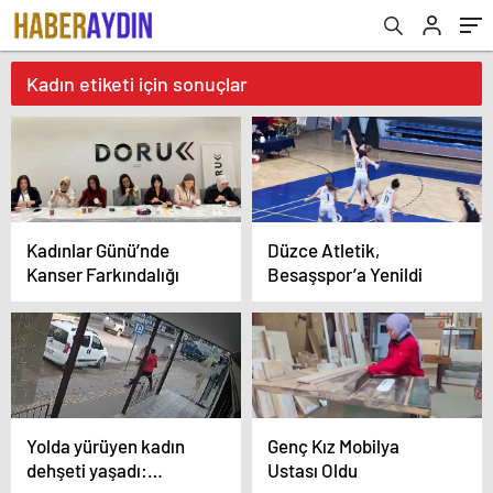
Kadın etiketi için sonuçlar
Kadınlar Günü’nde
Düzce Atletik,
Kanser Farkındalığı
Besaşspor’a Yenildi
Yolda yürüyen kadın
Genç Kız Mobilya
dehşeti yaşadı:
Ustası Oldu