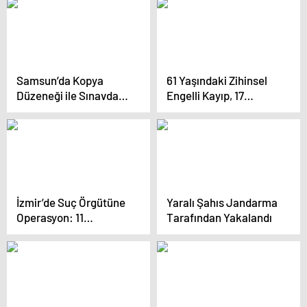
Samsun’da Kopya
61 Yaşındaki Zihinsel
Düzeneği ile Sınavda
Engelli Kayıp, 17
Yakalandılar
Gündür Haber
Alınamıyor
İzmir’de Suç Örgütüne
Yaralı Şahıs Jandarma
Operasyon: 11
Tarafından Yakalandı
Tutuklama