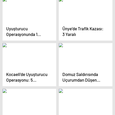
istemesidir
Uyuşturucu
Ünye’de Trafik Kazası:
Operasyonunda 1
3 Yaralı
Tutuklama
Kocaeli’de Uyuşturucu
Domuz Saldırısında
Operasyonu: 5
Uçurumdan Düşen
Tutuklama
Vatandaş Kurtarıldı