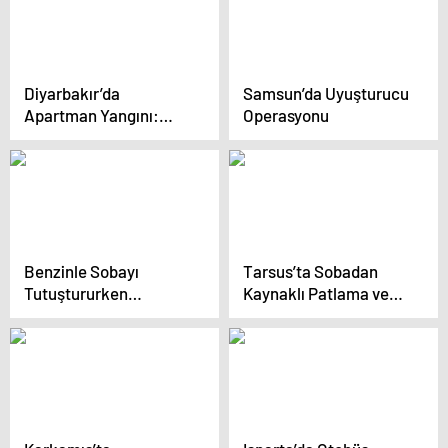
Diyarbakır’da
Samsun’da Uyuşturucu
Apartman Yangını:
Operasyonu
Anne ve Bebek
Dumandan Etkilendi
Benzinle Sobayı
Tarsus’ta Sobadan
Tutuştururken
Kaynaklı Patlama ve
Yaralandı
Yangın: 5 Yaralı