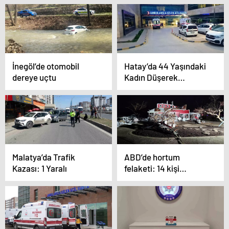
İnegöl’de otomobil
Hatay’da 44 Yaşındaki
dereye uçtu
Kadın Düşerek
Hayatını Kaybetti
Malatya’da Trafik
ABD’de hortum
Kazası: 1 Yaralı
felaketi: 14 kişi
hayatını kaybetti