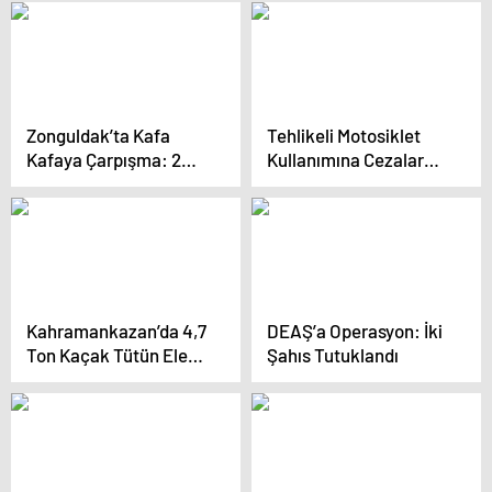
Zonguldak’ta Kafa
Tehlikeli Motosiklet
Kafaya Çarpışma: 2
Kullanımına Cezalar
Yaralı
Kesildi
Kahramankazan’da 4,7
DEAŞ’a Operasyon: İki
Ton Kaçak Tütün Ele
Şahıs Tutuklandı
Geçirildi