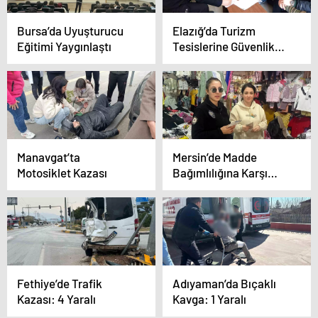
Bursa’da Uyuşturucu
Elazığ’da Turizm
Eğitimi Yaygınlaştı
Tesislerine Güvenlik
Denetimleri Yapıldı
Manavgat’ta
Mersin’de Madde
Motosiklet Kazası
Bağımlılığına Karşı
Farkındalık Çalışmaları
Fethiye’de Trafik
Adıyaman’da Bıçaklı
Kazası: 4 Yaralı
Kavga: 1 Yaralı