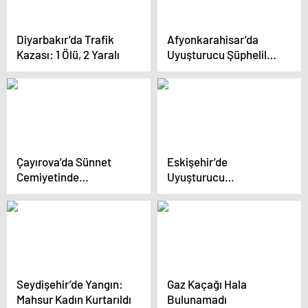
Diyarbakır’da Trafik
Afyonkarahisar’da
Kazası: 1 Ölü, 2 Yaralı
Uyuşturucu Şüphelileri
Yakalandı
Çayırova’da Sünnet
Eskişehir’de
Cemiyetinde
Uyuşturucu
Zehirlenme Vakaları
Operasyonu
Seydişehir’de Yangın:
Gaz Kaçağı Hala
Mahsur Kadın Kurtarıldı
Bulunamadı