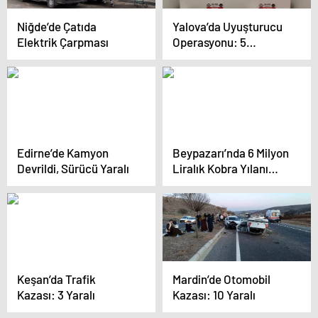
Niğde’de Çatıda
Yalova’da Uyuşturucu
Elektrik Çarpması
Operasyonu: 5
Tutuklama
Edirne’de Kamyon
Beypazarı’nda 6 Milyon
Devrildi, Sürücü Yaralı
Liralık Kobra Yılanı
Zehri Ele Geçirildi
Keşan’da Trafik
Mardin’de Otomobil
Kazası: 3 Yaralı
Kazası: 10 Yaralı