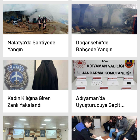
Kazada Yaralandı
Malatya’da Şantiyede
Doğanşehir’de
Yangın
Bahçede Yangın
Kadın Kılığına Giren
Adıyaman’da
Zanlı Yakalandı
Uyuşturucuya Geçit
Yok