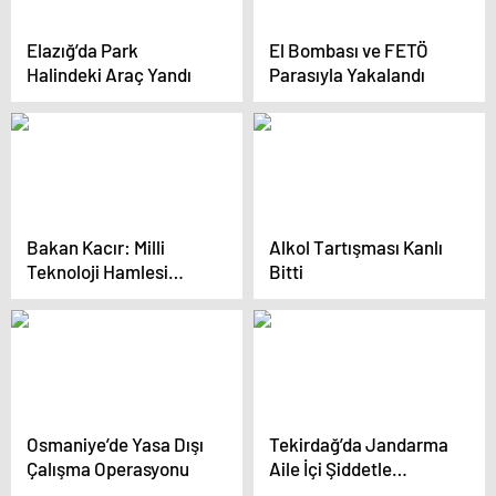
Elazığ’da Park
El Bombası ve FETÖ
Halindeki Araç Yandı
Parasıyla Yakalandı
Bakan Kacır: Milli
Alkol Tartışması Kanlı
Teknoloji Hamlesi
Bitti
Hayati Öneme Sahip
Osmaniye’de Yasa Dışı
Tekirdağ’da Jandarma
Çalışma Operasyonu
Aile İçi Şiddetle
Mücadelede KADES’i