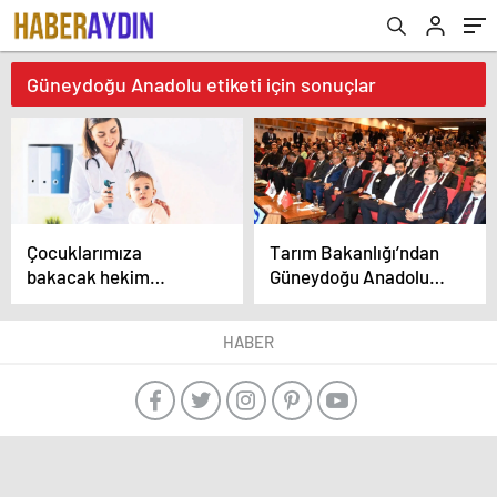
Güneydoğu Anadolu etiketi için sonuçlar
Çocuklarımıza
Tarım Bakanlığı’ndan
bakacak hekim
Güneydoğu Anadolu
bulamayacağız!
Sektör Paydaşları
Toplantısı
HABER