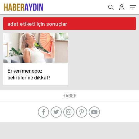
adet etiketi için sonuçlar
Erken menopoz
belirtilerine dikkat!
HABER