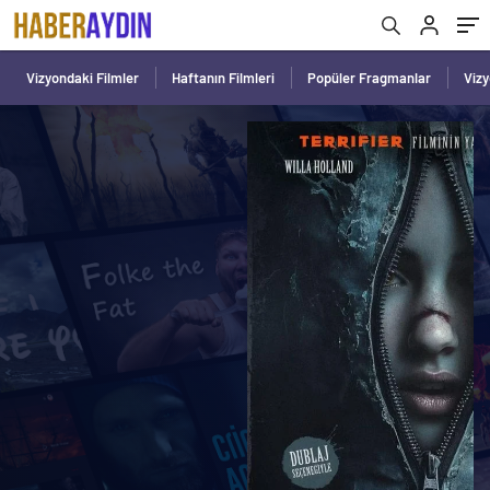
Vizyondaki Filmler
Haftanın Filmleri
Popüler Fragmanlar
Viz