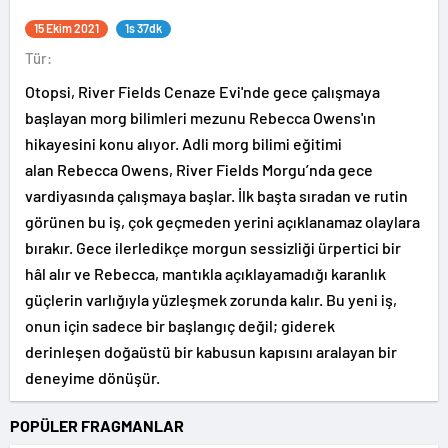
15 Ekim 2021
1s 37dk
Tür:
Otopsi, River Fields Cenaze Evi'nde gece çalışmaya
başlayan morg bilimleri mezunu Rebecca Owens'ın
hikayesini konu alıyor. Adli morg bilimi eğitimi
alan Rebecca Owens, River Fields Morgu’nda gece
vardiyasında çalışmaya başlar. İlk başta sıradan ve rutin
görünen bu iş, çok geçmeden yerini açıklanamaz olaylara
bırakır. Gece ilerledikçe morgun sessizliği ürpertici bir
hâl alır ve Rebecca, mantıkla açıklayamadığı karanlık
güçlerin varlığıyla yüzleşmek zorunda kalır. Bu yeni iş,
onun için sadece bir başlangıç değil; giderek
derinleşen doğaüstü bir kabusun kapısını aralayan bir
deneyime dönüşür.
POPÜLER FRAGMANLAR