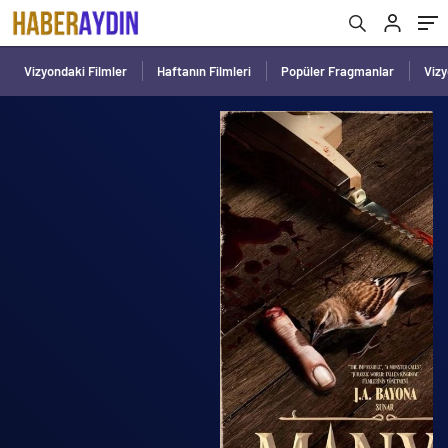
Vizyondaki Filmler
Haftanın Filmleri
Popüler Fragmanlar
Viz