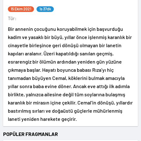
15 Ekim 2021
1s 37dk
Tür:
Bir annenin çocuğunu koruyabilmek için başvurduğu
kadim ve yasaklı bir büyü, yıllar önce işlenmiş karanlık bir
cinayetle birleşince geri dönüşü olmayan bir lanetin
kapıları aralanır. Üzeri kapatıldığı sanılan geçmiş,
esrarengiz bir ölümün ardından yeniden gün yüzüne
çıkmaya başlar. Hayatı boyunca babası Rıza’yı hiç
tanımadan büyüyen Cemal, köklerini bulmak amacıyla
yıllar sonra baba evine döner. Ancak eve attığı ilk adımla
birlikte, yalnızca ailesine değil tüm soylarına bulaşmış
karanlık bir mirasın içine çekilir. Cemal’in dönüşü, yıllardır
bastırılmış sırları ve doğaüstü güçlerle mühürlenmiş
laneti yeniden harekete geçirir.
POPÜLER FRAGMANLAR