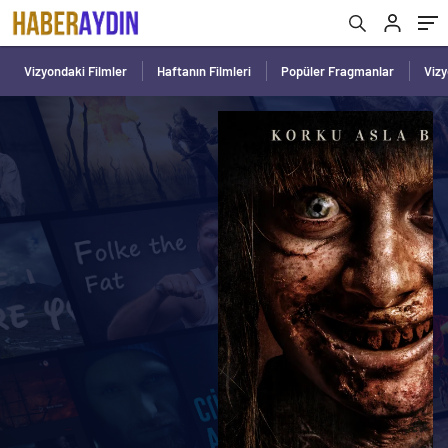
Vizyondaki Filmler
Haftanın Filmleri
Popüler Fragmanlar
Viz