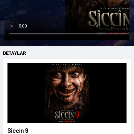
DETAYLAR
Siccîn 9