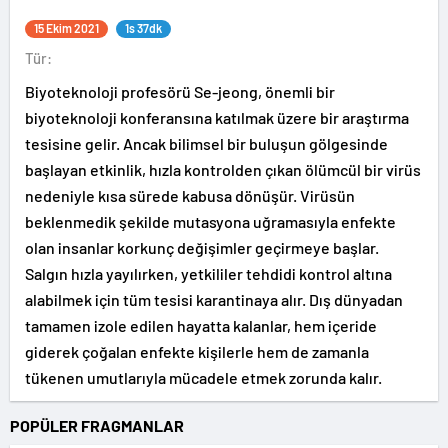
15 Ekim 2021
1s 37dk
Tür:
Biyoteknoloji profesörü Se-jeong, önemli bir
biyoteknoloji konferansına katılmak üzere bir araştırma
tesisine gelir. Ancak bilimsel bir buluşun gölgesinde
başlayan etkinlik, hızla kontrolden çıkan ölümcül bir virüs
nedeniyle kısa sürede kabusa dönüşür. Virüsün
beklenmedik şekilde mutasyona uğramasıyla enfekte
olan insanlar korkunç değişimler geçirmeye başlar.
Salgın hızla yayılırken, yetkililer tehdidi kontrol altına
alabilmek için tüm tesisi karantinaya alır. Dış dünyadan
tamamen izole edilen hayatta kalanlar, hem içeride
giderek çoğalan enfekte kişilerle hem de zamanla
tükenen umutlarıyla mücadele etmek zorunda kalır.
POPÜLER FRAGMANLAR