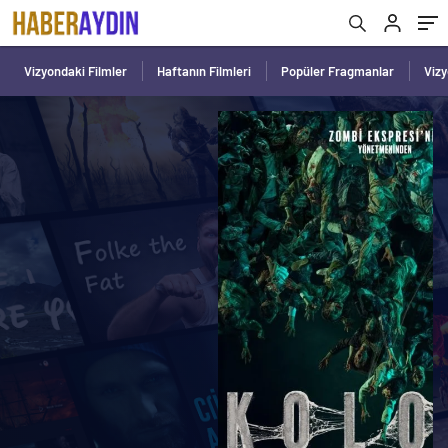
Vizyondaki Filmler
Haftanın Filmleri
Popüler Fragmanlar
Viz