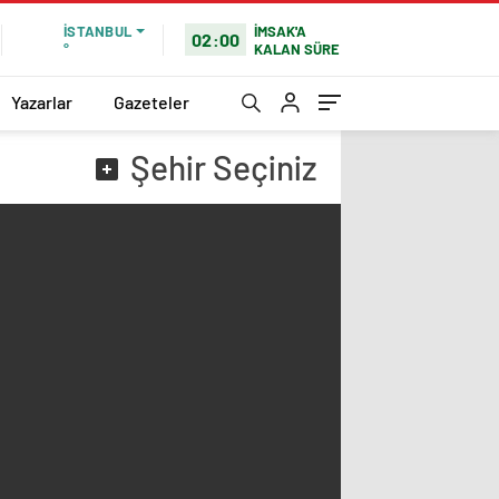
İMSAK'A
İSTANBUL
02:00
KALAN SÜRE
°
Yazarlar
Gazeteler
Şehir
Seçiniz