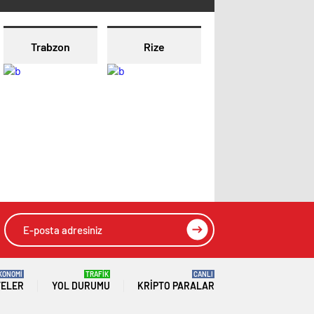
Trabzon
Rize
KONOMİ
TRAFİK
CANLI
TELER
YOL DURUMU
KRIPTO PARALAR